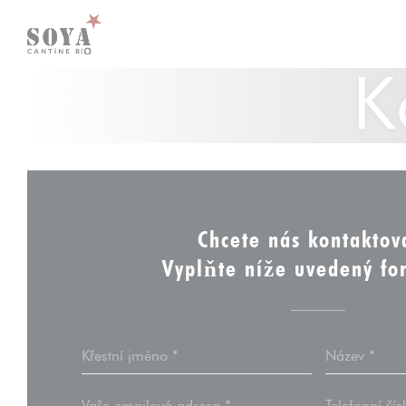
Panel pro správu cookies
K
Chcete nás kontaktov
Vyplňte níže uvedený fo