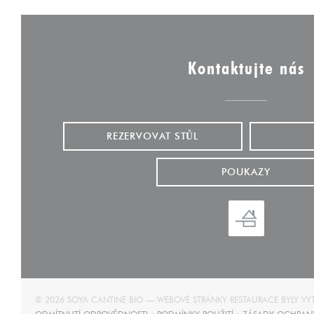
Kontaktujte nás
REZERVOVAT STŮL
POUKAZY
© 2026 SOYA CANTINE BIO — WEBOVÉ STRÁNKY RESTAURACE BYLY V