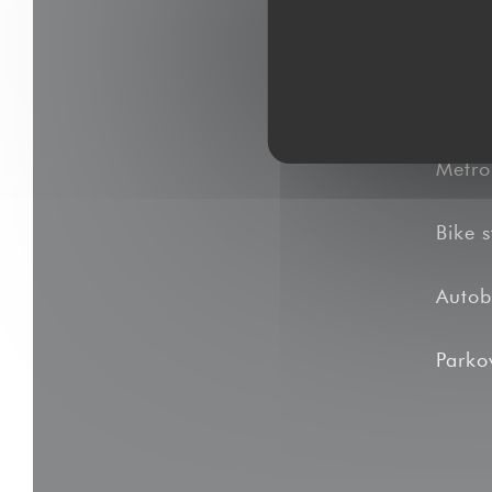
Metro
Bike s
Autob
Parko