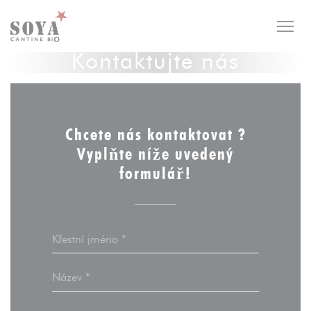
Panel pro správu cookies
Kontaktujte nás
Chcete nás kontaktovat ?
Vyplňte níže uvedený
formulář!