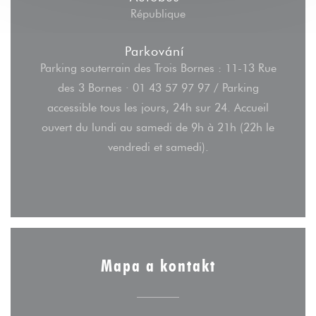
République
Parkování
Parking souterrain des Trois Bornes : 11-13 Rue
des 3 Bornes · 01 43 57 97 97 / Parking
accessible tous les jours, 24h sur 24. Accueil
ouvert du lundi au samedi de 9h à 21h (22h le
vendredi et samedi).
Mapa a kontakt