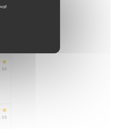
vat
:
5
/5
:
5
/5
:
5
/5