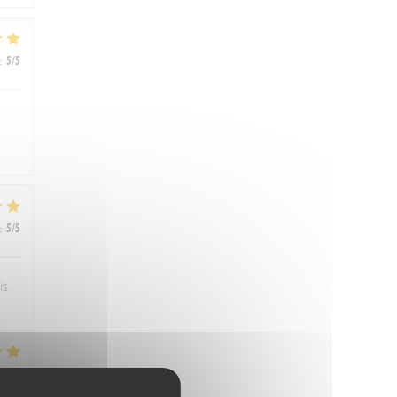
:
5
/5
:
5
/5
is.
:
4
/5