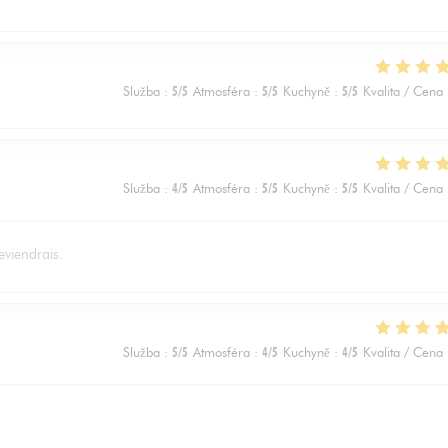
Služba
:
5
/5
Atmosféra
:
5
/5
Kuchyně
:
5
/5
Kvalita / Cena
Služba
:
4
/5
Atmosféra
:
5
/5
Kuchyně
:
5
/5
Kvalita / Cena
eviendrais.
Služba
:
5
/5
Atmosféra
:
4
/5
Kuchyně
:
4
/5
Kvalita / Cena