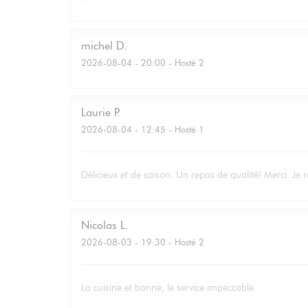
michel
D
2026-08-04
- 20:00 - Hosté 2
Laurie
P
2026-08-04
- 12:45 - Hosté 1
Délicieux et de saison. Un repas de qualité! Merci. Je r
Nicolas
L
2026-08-03
- 19:30 - Hosté 2
La cuisine et bonne, le service impeccable.