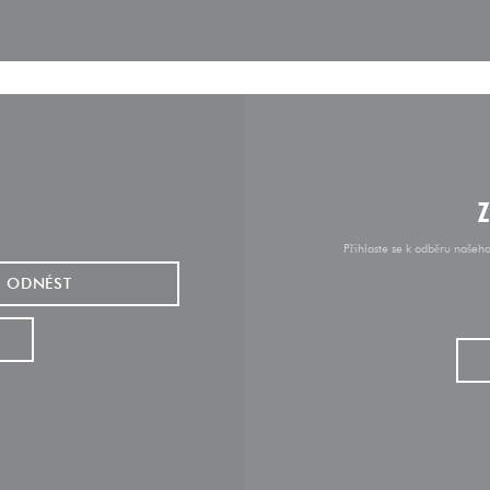
Přihlaste se k odběru našeh
ODNÉST