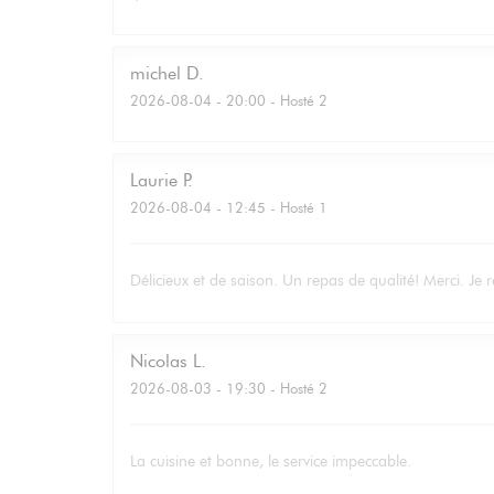
michel
D
2026-08-04
- 20:00 - Hosté 2
Laurie
P
2026-08-04
- 12:45 - Hosté 1
Délicieux et de saison. Un repas de qualité! Merci. Je r
Nicolas
L
2026-08-03
- 19:30 - Hosté 2
La cuisine et bonne, le service impeccable.