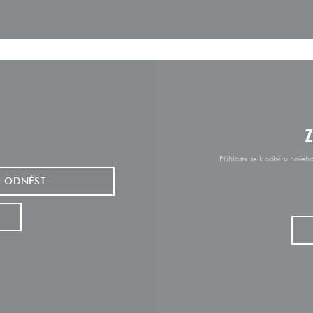
Přihlaste se k odběru našeh
ODNÉST