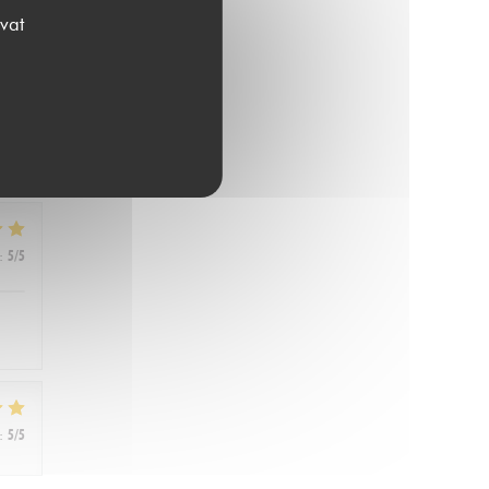
vat
:
5
/5
:
5
/5
:
5
/5