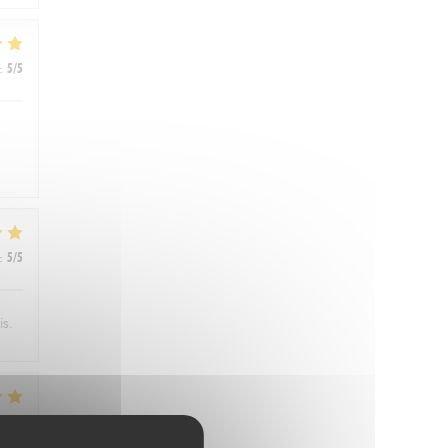
:
5
/5
:
5
/5
is.
:
4
/5