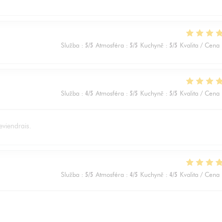
Služba
:
5
/5
Atmosféra
:
5
/5
Kuchyně
:
5
/5
Kvalita / Cena
Služba
:
4
/5
Atmosféra
:
5
/5
Kuchyně
:
5
/5
Kvalita / Cena
eviendrais.
Služba
:
5
/5
Atmosféra
:
4
/5
Kuchyně
:
4
/5
Kvalita / Cena