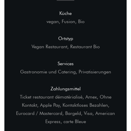
Küche
vegan, Fusion, Bio
Ortstyp
Vegan Restaurant, Restaurant Bio
Services
Gastronomie und Catering, Privatisierungen
Zahlungsmittel
Ticket restaurant dématérialisé, Amex, Ohne
Kontakt, Apple Pay, Kontaktloses Bezahlen,
Eurocard / Mastercard, Bargeld, Visa, American
Express, carte Bleue