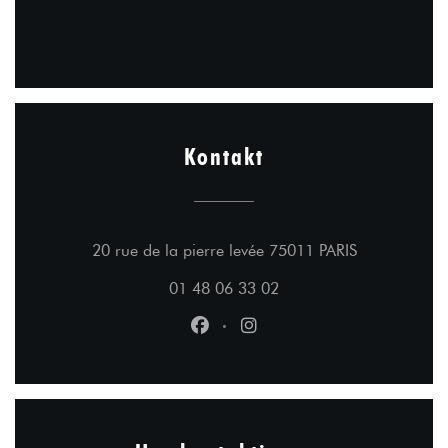
Kontakt
((öffnet ein 
20 rue de la pierre levée 75011 PARIS
01 48 06 33 02
Facebook ((öffnet ein neues Fens
Instagram ((öffnet ein neu