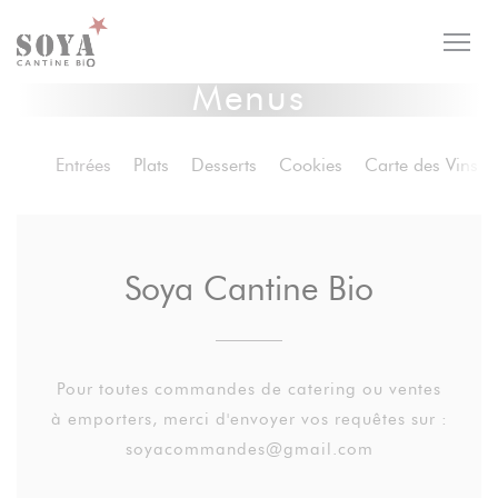
Personalizing your cookie choices
Menus
Entrées
Plats
Desserts
Cookies
Carte des Vins
Soya Cantine Bio
Pour toutes commandes de catering ou ventes
à emporters, merci d'envoyer vos requêtes sur :
soyacommandes@gmail.com