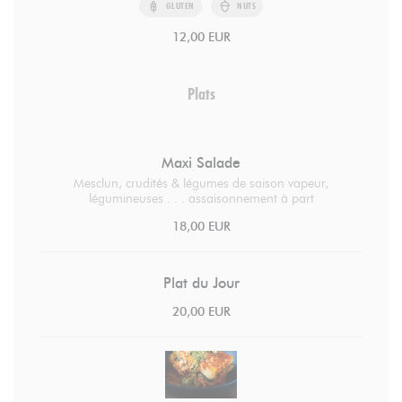
GLUTEN
NUTS
12,00 EUR
Plats
Maxi Salade
Mesclun, crudités & légumes de saison vapeur,
légumineuses . . . assaisonnement à part
18,00 EUR
Plat du Jour
20,00 EUR