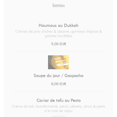
Entrées
Houmous au Dukkah
Crèmes de pois chiches & sésame, gomasio d'épices &
graines torréfiées
9,00 EUR
Soupe du jour / Gaspacho
8,00 EUR
Caviar de tofu au Pesto
Crème de tofu lactofermenté, persil, cébette, citron & pesto
à la noix de cajou