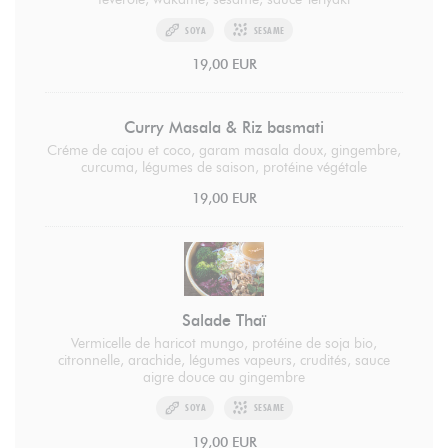
SOYA
SESAME
19,00 EUR
Curry Masala & Riz basmati
Créme de cajou et coco, garam masala doux, gingembre,
curcuma, légumes de saison, protéine végétale
19,00 EUR
Salade Thaï
Vermicelle de haricot mungo, protéine de soja bio,
citronnelle, arachide, légumes vapeurs, crudités, sauce
aigre douce au gingembre
SOYA
SESAME
19,00 EUR