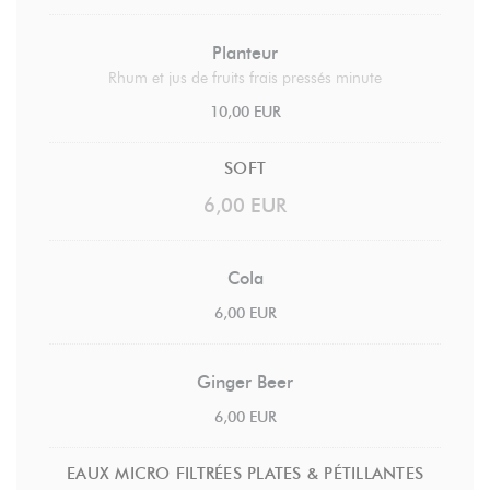
Planteur
Rhum et jus de fruits frais pressés minute
10,00 EUR
SOFT
6,00 EUR
Cola
6,00 EUR
Ginger Beer
6,00 EUR
EAUX MICRO FILTRÉES PLATES & PÉTILLANTES