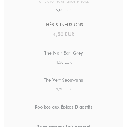
lait d'avoine, amande et soja.
6,00 EUR
THÉS & INFUSIONS
4,50 EUR
Thé Noir Earl Grey
4,50 EUR
Thé Vert Seogwang
4,50 EUR
Rooibos aux Épices Digestifs
Supplément : Lait Végetal