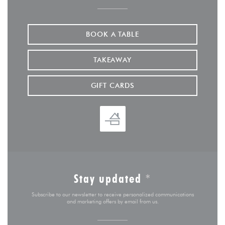
BOOK A TABLE
TAKEAWAY
GIFT CARDS
Stay updated
*
Subscribe to our newsletter to receive personalized communications
and marketing offers by email from us.