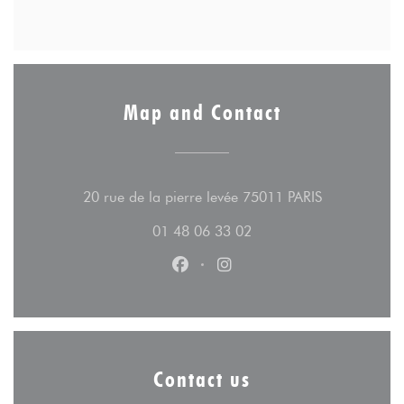
Map and Contact
((opens in a
20 rue de la pierre levée 75011 PARIS
01 48 06 33 02
Facebook ((opens in a new wind
Instagram ((opens in a n
Contact us