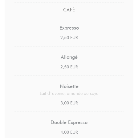
CAFÉ
Expresso
2,50 EUR
Allongé
2,50 EUR
Noisette
Lait d`avoine, amande ou soya
3,00 EUR
Double Expresso
4,00 EUR