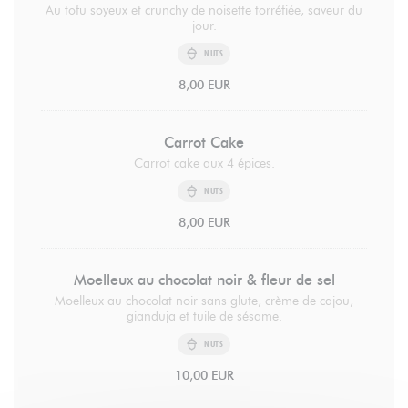
Au tofu soyeux et crunchy de noisette torréfiée, saveur du
jour.
NUTS
8,00 EUR
Carrot Cake
Carrot cake aux 4 épices.
NUTS
8,00 EUR
Moelleux au chocolat noir & fleur de sel
Moelleux au chocolat noir sans glute, crème de cajou,
gianduja et tuile de sésame.
NUTS
10,00 EUR