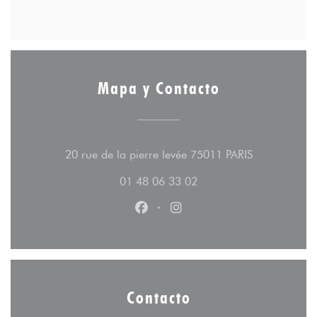
Mapa y Contacto
((abre en un
20 rue de la pierre levée 75011 PARIS
01 48 06 33 02
Facebook ((abre en una nueva v
Instagram ((abre en una 
Contacto