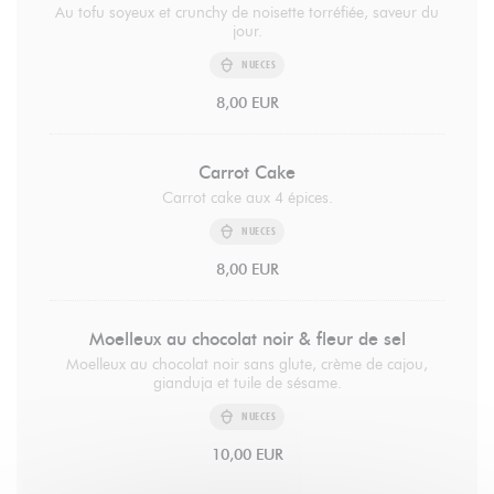
Au tofu soyeux et crunchy de noisette torréfiée, saveur du
jour.
NUECES
8,00 EUR
Carrot Cake
Carrot cake aux 4 épices.
NUECES
8,00 EUR
Moelleux au chocolat noir & fleur de sel
Moelleux au chocolat noir sans glute, crème de cajou,
gianduja et tuile de sésame.
NUECES
10,00 EUR