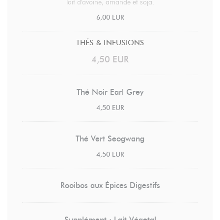
lait d'avoine, amande et soja.
6,00 EUR
THÉS & INFUSIONS
4,50 EUR
Thé Noir Earl Grey
4,50 EUR
Thé Vert Seogwang
4,50 EUR
Rooibos aux Épices Digestifs
Supplément : Lait Végetal