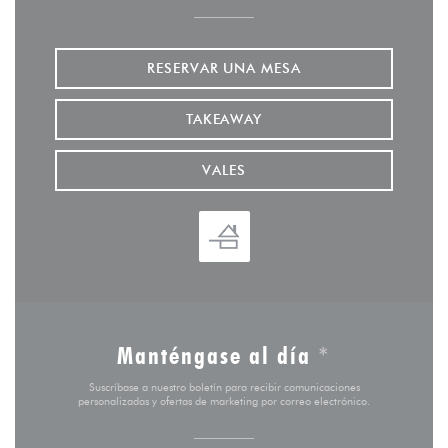
RESERVAR UNA MESA
TAKEAWAY
VALES
Manténgase al día
*
Suscríbase a nuestro boletín para recibir comunicaciones
personalizadas y ofertas de marketing por correo electrónico.