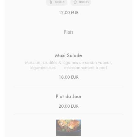
GLUTEN
NUECES
12,00 EUR
Plats
Maxi Salade
Mesclun, crudités & légumes de saison vapeur,
légumineuses . . . assaisonnement à part
18,00 EUR
Plat du Jour
20,00 EUR