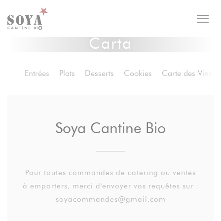
Personalización de sus opciones de cookies
Carta
Entrées
Plats
Desserts
Cookies
Carte des Vins
Soya Cantine Bio
Pour toutes commandes de catering ou ventes
à emporters, merci d'envoyer vos requêtes sur :
soyacommandes@gmail.com