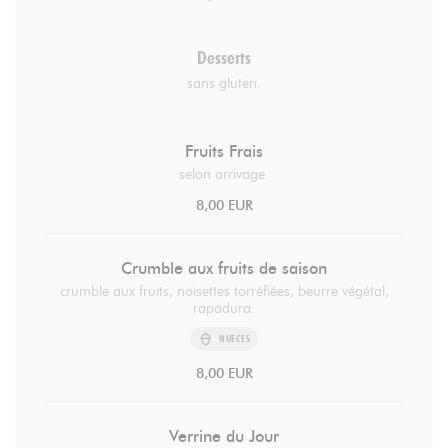
Desserts
sans gluten.
Fruits Frais
selon arrivage.
8,00 EUR
Crumble aux fruits de saison
crumble aux fruits, noisettes torréfiées, beurre végétal,
rapadura.
NUECES
8,00 EUR
Verrine du Jour