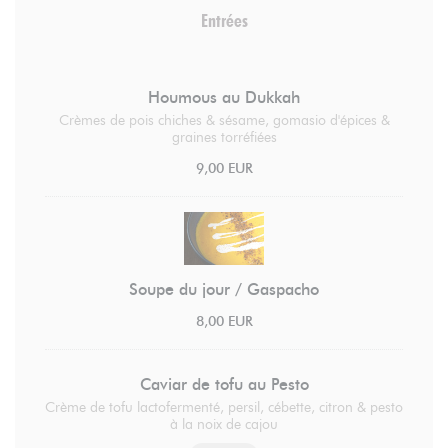
Entrées
Houmous au Dukkah
Crèmes de pois chiches & sésame, gomasio d'épices &
graines torréfiées
9,00 EUR
Soupe du jour / Gaspacho
8,00 EUR
Caviar de tofu au Pesto
Crème de tofu lactofermenté, persil, cébette, citron & pesto
à la noix de cajou