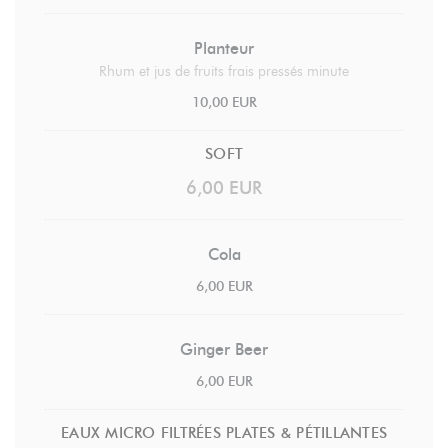
Planteur
Rhum et jus de fruits frais pressés minute
10,00 EUR
SOFT
6,00 EUR
Cola
6,00 EUR
Ginger Beer
6,00 EUR
EAUX MICRO FILTRÉES PLATES & PÉTILLANTES