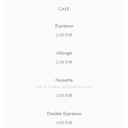
CAFÉ
Expresso
2,50 EUR
Allongé
2,50 EUR
Noisette
Lait d`avoine, amande ou soya
3,00 EUR
Double Expresso
4,00 EUR