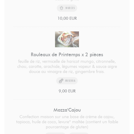
NUECES
10,00 EUR
Rouleaux de Printemps x 2 pièces
feuille de riz, vermicelle de haricot mungo, citronnelle,
chou, carotte, arachide, légumes vapeur & sauce aigre
douce au vinaigre de riz, gingembre frais.
MISERIA
9,00 EUR
Mozza'Cajou
Confection maison sur une base de crème de cajou,
tapioca, huile de coco, levure* maltée (contient un faible
pourcentage de gluten)