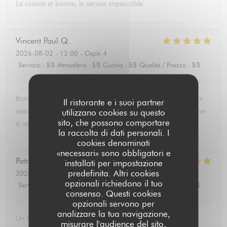
La cuisine et bonne, le service impeccable.
Vincent Paul
Q
2026-08-02
- 12:00 - Ospiti 4
Servizio
:
5
/5
Atmosfera
:
5
/5
Cucina
:
5
/5
Qualità / Prezzo
:
5
/5
Bonjour , super service et mets délicieux. Un belle découverte
Il ristorante e i suoi partner
saine et équilibrée pas évident à trouver partout. Une adresse
utilizzano cookies su questo
sito, che possono comportare
à retenir .Merci.
la raccolta di dati personali. I
cookies denominati
«necessari» sono obbligatori e
Patricia
P
installati per impostazione
predefinita. Altri cookies
2026-08-02
- 13:30 - Ospiti 6
opzionali richiedono il tuo
Servizio
:
5
/5
Atmosfera
:
4
/5
Cucina
:
5
/5
Qualità / Prezzo
:
5
/5
consenso. Questi cookies
opzionali servono per
analizzare la tua navigazione,
Un brunch dominical excellent avec un buffet de qualité de
misurare l'audience del sito,