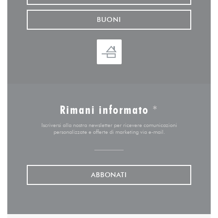
BUONI
Rimani informato
*
Iscriversi alla nostra newsletter per ricevere comunicazioni
personalizzate e offerte di marketing via e-mail.
ABBONATI