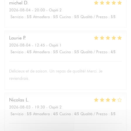
michel
D
2026-08-04
- 20:00 - Ospiti 2
Servizio
:
5
/5
Atmosfera
:
5
/5
Cucina
:
5
/5
Qualità / Prezzo
:
5
/5
Laurie
P
2026-08-04
- 12:45 - Ospiti 1
Servizio
:
4
/5
Atmosfera
:
5
/5
Cucina
:
5
/5
Qualità / Prezzo
:
4
/5
Délicieux et de saison. Un repas de qualité! Merci. Je
reviendrais.
Nicolas
L
2026-08-03
- 19:30 - Ospiti 2
Servizio
:
5
/5
Atmosfera
:
4
/5
Cucina
:
4
/5
Qualità / Prezzo
:
5
/5