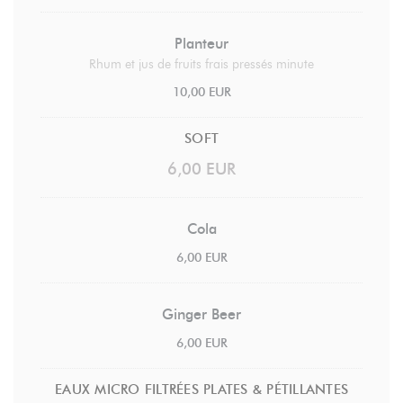
Planteur
Rhum et jus de fruits frais pressés minute
10,00 EUR
SOFT
6,00 EUR
Cola
6,00 EUR
Ginger Beer
6,00 EUR
EAUX MICRO FILTRÉES PLATES & PÉTILLANTES