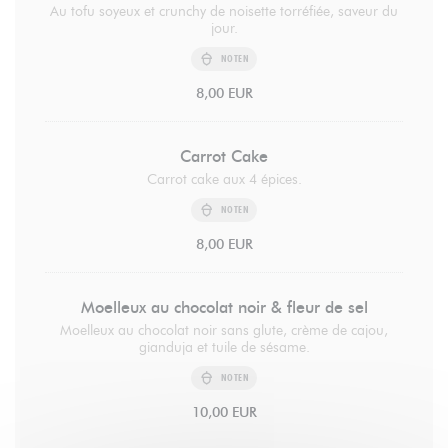
Au tofu soyeux et crunchy de noisette torréfiée, saveur du
jour.
NOTEN
8,00 EUR
Carrot Cake
Carrot cake aux 4 épices.
NOTEN
8,00 EUR
Moelleux au chocolat noir & fleur de sel
Moelleux au chocolat noir sans glute, crème de cajou,
gianduja et tuile de sésame.
NOTEN
10,00 EUR