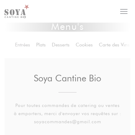
Cookies beheer paneel
Menu's
Entrées
Plats
Desserts
Cookies
Carte des Vins
Soya Cantine Bio
Pour toutes commandes de catering ou ventes
à emporters, merci d'envoyer vos requêtes sur :
soyacommandes@gmail.com