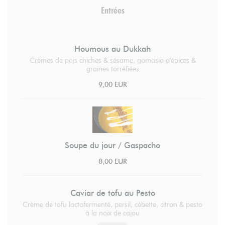
Entrées
Houmous au Dukkah
Crèmes de pois chiches & sésame, gomasio d'épices &
graines torréfiées
9,00 EUR
Soupe du jour / Gaspacho
8,00 EUR
Caviar de tofu au Pesto
Crème de tofu lactofermenté, persil, cébette, citron & pesto
à la noix de cajou