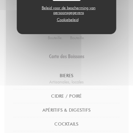
Beleid voor de bescherming van
persoonsgegevens
Fleury / Rosé de Saignée brut
Cookiebeleid
Pinot noir / Biodynamie / Nature
29,00 EUR
58,00 EUR
Bouteille.
Bouteille.
Carte des Boissons
BIERES
Artisanales, locales
CIDRE / POIRÉ
APÉRITIFS & DIGESTIFS
COCKTAILS