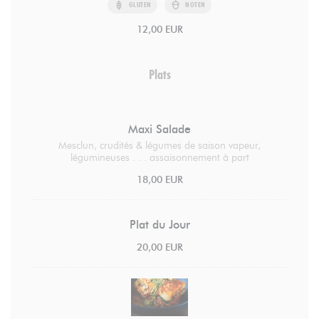
GLUTEN
NOTEN
12,00 EUR
Plats
Maxi Salade
Mesclun, crudités & légumes de saison vapeur,
légumineuses . . . assaisonnement à part
18,00 EUR
Plat du Jour
20,00 EUR