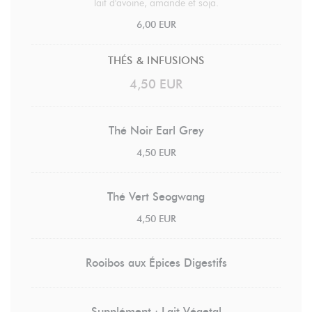
lait d'avoine, amande et soja.
6,00 EUR
THÉS & INFUSIONS
4,50 EUR
Thé Noir Earl Grey
4,50 EUR
Thé Vert Seogwang
4,50 EUR
Rooibos aux Épices Digestifs
Supplément : Lait Végetal