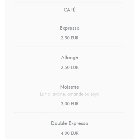
CAFÉ
Expresso
2,50 EUR
Allongé
2,50 EUR
Noisette
Lait d`avoine, amande ou soya
3,00 EUR
Double Expresso
4,00 EUR