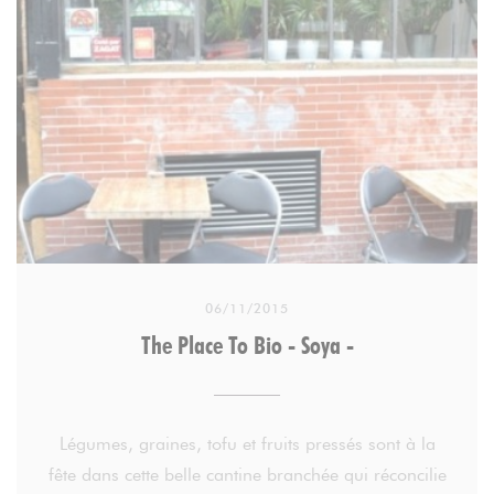
Aucune austérité non plus au restaurant ou au
comptoir (vente à emporter). 12 rue de Trévise (IXe)
06/11/2015
The Place To Bio - Soya -
Légumes, graines, tofu et fruits pressés sont à la
fête dans cette belle cantine branchée qui réconcilie