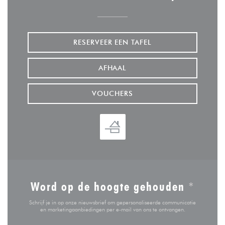
RESERVEER EEN TAFEL
AFHAAL
VOUCHERS
Word op de hoogte gehouden
*
Schrijf je in op onze nieuwsbrief om gepersonaliseerde communicatie
en marketingaanbiedingen per e-mail van ons te ontvangen.