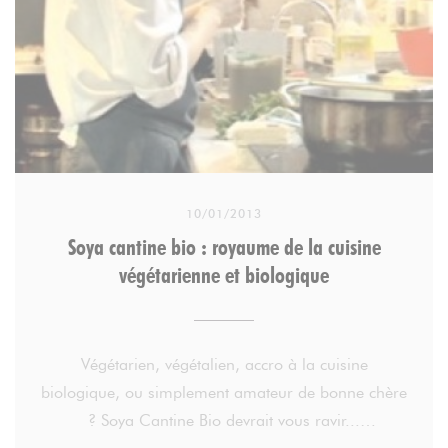
10/01/2013
Soya cantine bio : royaume de la cuisine
végétarienne et biologique
Végétarien, végétalien, accro à la cuisine
biologique, ou simplement amateur de bonne chère
? Soya Cantine Bio devrait vous ravir...