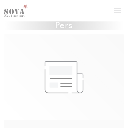
Cookies beheer paneel
Pers