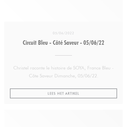
05/06/2022
Circuit Bleu - Côté Saveur - 05/06/22
Christel raconte le histoire de SOYA, France Bleu -
Côte Saveur Dimanche, 05/06/22.
((OPENT IN EEN NIEUW VE
LEES HET ARTIKEL