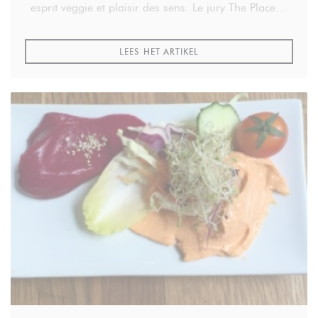
esprit veggie et plaisir des sens. Le jury The Place to
Bio lui a attribué le prix Veggie 2014.
((OPENT IN EEN NIEUW VE
LEES HET ARTIKEL
Par Eric Lecluyse.