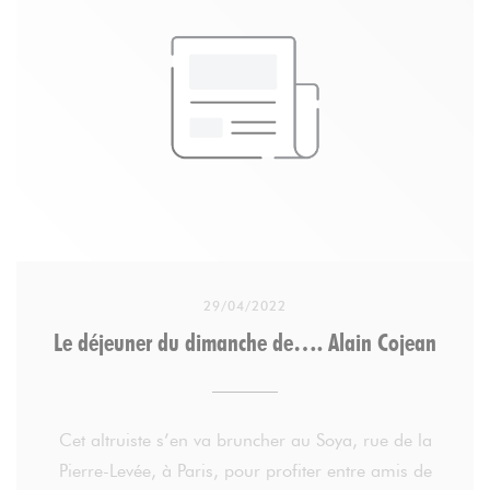
29/04/2022
Le déjeuner du dimanche de…. Alain Cojean
Cet altruiste s’en va bruncher au Soya, rue de la
Pierre-Levée, à Paris, pour profiter entre amis de