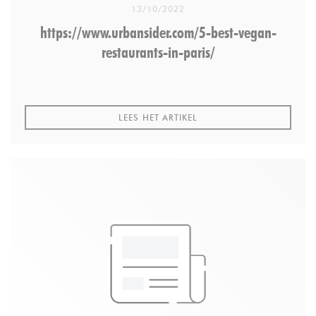
13/10/2022
https://www.urbansider.com/5-best-vegan-
restaurants-in-paris/
((OPENT IN EEN NIEUW VE
LEES HET ARTIKEL