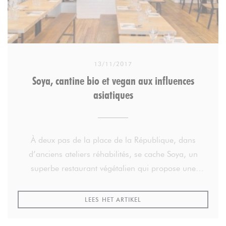
13/11/2017
Soya, cantine bio et vegan aux influences
asiatiques
À deux pas de la place de la République, dans
d’anciens ateliers réhabilités, se cache Soya, un
superbe restaurant végétalien qui propose une
cuisine bio, gourmande et créative depuis 2007.
((OPENT IN EEN NIEUW VE
LEES HET ARTIKEL
Une cuisine saine, végétale et biologique