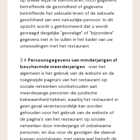
op unieke wijze te identificeren, noch gegevens
betreffende de gezondheid of gegevens
betreffende het seksuele leven of de seksuele
gerichtheid van een natuurlijke persoon. In dit
opzicht wordt u geïnformeerd dat u wordt
gevraagd dergelijke "gevoelige" of "bijzondere"
gegevens niet in te vullen in het kader van uw
uitwisselingen met het restaurant.
3.4
Persoonsgegevens van minderjarigen of
beschermde meerderjarigen
: over het
algemeen is het gebruik van de website en de
toegewijde pagina's van het restaurant op
sociale netwerken voorbehouden aan
meerderjarige personen die juridische
bekwaamheid hebben, waarbij het restaurant in
geen geval verantwoordelijk kan worden
gehouden voor het gebruik van de website of
de pagina's van het restaurant op sociale
netwerken door minderjarige of onbekwame
personen, en dus voor de gevolgen die daaruit
kunnen voortvloeien, met name wat betreft de