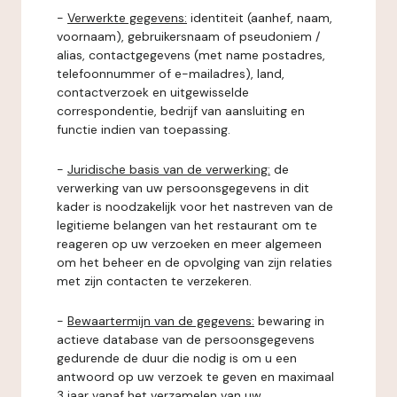
-
Verwerkte gegevens:
identiteit (aanhef, naam,
voornaam), gebruikersnaam of pseudoniem /
alias, contactgegevens (met name postadres,
telefoonnummer of e-mailadres), land,
contactverzoek en uitgewisselde
correspondentie, bedrijf van aansluiting en
functie indien van toepassing.
-
Juridische basis van de verwerking:
de
verwerking van uw persoonsgegevens in dit
kader is noodzakelijk voor het nastreven van de
legitieme belangen van het restaurant om te
reageren op uw verzoeken en meer algemeen
om het beheer en de opvolging van zijn relaties
met zijn contacten te verzekeren.
-
Bewaartermijn van de gegevens:
bewaring in
actieve database van de persoonsgegevens
gedurende de duur die nodig is om u een
antwoord op uw verzoek te geven en maximaal
3 jaar vanaf het verzamelen van uw