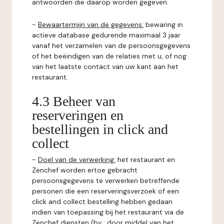
antwoorden die daarop worden gegeven.
-
Bewaartermijn van de gegevens:
bewaring in
actieve database gedurende maximaal 3 jaar
vanaf het verzamelen van de persoonsgegevens
of het beëindigen van de relaties met u, of nog
van het laatste contact van uw kant aan het
restaurant.
4.3 Beheer van
reserveringen en
bestellingen in click and
collect
-
Doel van de verwerking:
het restaurant en
Zenchef worden ertoe gebracht
persoonsgegevens te verwerken betreffende
personen die een reserveringsverzoek of een
click and collect bestelling hebben gedaan
indien van toepassing bij het restaurant via de
Zenchef diensten (bv : door middel van het