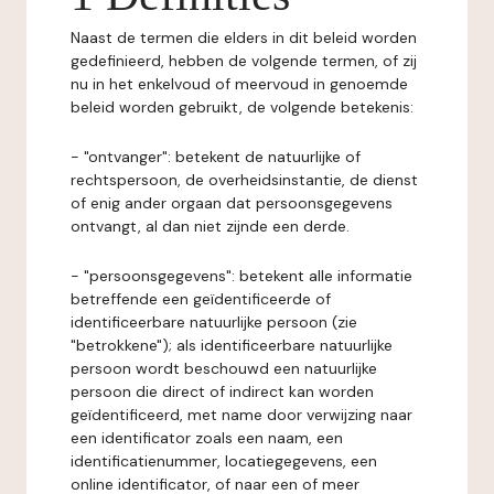
Naast de termen die elders in dit beleid worden
gedefinieerd, hebben de volgende termen, of zij
nu in het enkelvoud of meervoud in genoemde
beleid worden gebruikt, de volgende betekenis:
- "ontvanger": betekent de natuurlijke of
rechtspersoon, de overheidsinstantie, de dienst
of enig ander orgaan dat persoonsgegevens
ontvangt, al dan niet zijnde een derde.
- "persoonsgegevens": betekent alle informatie
betreffende een geïdentificeerde of
identificeerbare natuurlijke persoon (zie
"betrokkene"); als identificeerbare natuurlijke
persoon wordt beschouwd een natuurlijke
persoon die direct of indirect kan worden
geïdentificeerd, met name door verwijzing naar
een identificator zoals een naam, een
identificatienummer, locatiegegevens, een
online identificator, of naar een of meer