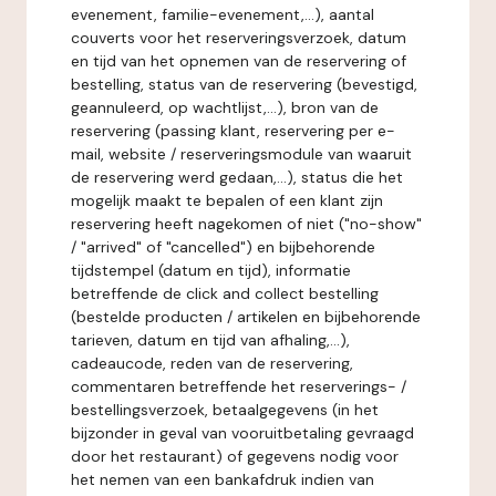
evenement, familie-evenement,...), aantal
couverts voor het reserveringsverzoek, datum
en tijd van het opnemen van de reservering of
bestelling, status van de reservering (bevestigd,
geannuleerd, op wachtlijst,...), bron van de
reservering (passing klant, reservering per e-
mail, website / reserveringsmodule van waaruit
de reservering werd gedaan,...), status die het
mogelijk maakt te bepalen of een klant zijn
reservering heeft nagekomen of niet ("no-show"
/ "arrived" of "cancelled") en bijbehorende
tijdstempel (datum en tijd), informatie
betreffende de click and collect bestelling
(bestelde producten / artikelen en bijbehorende
tarieven, datum en tijd van afhaling,...),
cadeaucode, reden van de reservering,
commentaren betreffende het reserverings- /
bestellingsverzoek, betaalgegevens (in het
bijzonder in geval van vooruitbetaling gevraagd
door het restaurant) of gegevens nodig voor
het nemen van een bankafdruk indien van