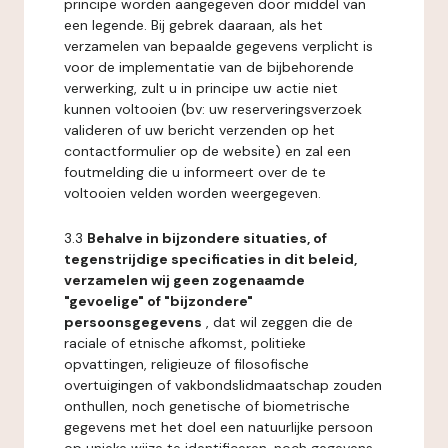
principe worden aangegeven door middel van
een legende. Bij gebrek daaraan, als het
verzamelen van bepaalde gegevens verplicht is
voor de implementatie van de bijbehorende
verwerking, zult u in principe uw actie niet
kunnen voltooien (bv: uw reserveringsverzoek
valideren of uw bericht verzenden op het
contactformulier op de website) en zal een
foutmelding die u informeert over de te
voltooien velden worden weergegeven.
3.3
Behalve in bijzondere situaties, of
tegenstrijdige specificaties in dit beleid,
verzamelen wij geen zogenaamde
"gevoelige" of "bijzondere"
persoonsgegevens
, dat wil zeggen die de
raciale of etnische afkomst, politieke
opvattingen, religieuze of filosofische
overtuigingen of vakbondslidmaatschap zouden
onthullen, noch genetische of biometrische
gegevens met het doel een natuurlijke persoon