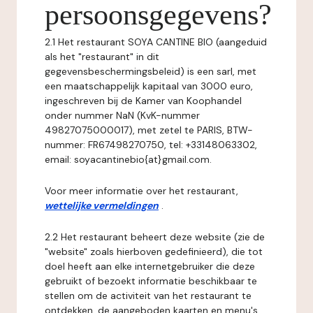
persoonsgegevens?
2.1 Het restaurant SOYA CANTINE BIO (aangeduid
als het "restaurant" in dit
gegevensbeschermingsbeleid) is een sarl, met
een maatschappelijk kapitaal van 3000 euro,
ingeschreven bij de Kamer van Koophandel
onder nummer NaN (KvK-nummer
49827075000017), met zetel te PARIS, BTW-
nummer: FR67498270750, tel: +33148063302,
email: soyacantinebio{at}gmail.com.
Voor meer informatie over het restaurant,
wettelijke vermeldingen
.
2.2 Het restaurant beheert deze website (zie de
"website" zoals hierboven gedefinieerd), die tot
doel heeft aan elke internetgebruiker die deze
gebruikt of bezoekt informatie beschikbaar te
stellen om de activiteit van het restaurant te
ontdekken, de aangeboden kaarten en menu's,