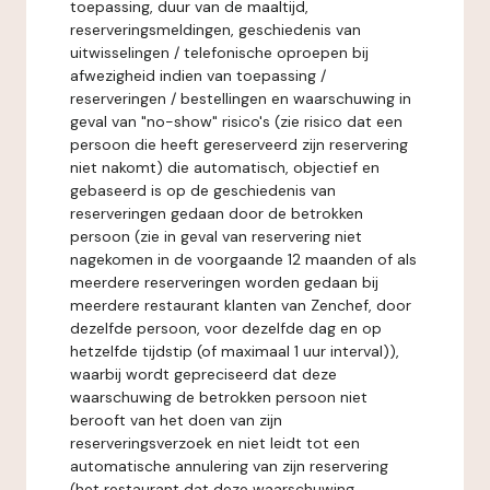
toepassing, duur van de maaltijd,
reserveringsmeldingen, geschiedenis van
uitwisselingen / telefonische oproepen bij
afwezigheid indien van toepassing /
reserveringen / bestellingen en waarschuwing in
geval van "no-show" risico's (zie risico dat een
persoon die heeft gereserveerd zijn reservering
niet nakomt) die automatisch, objectief en
gebaseerd is op de geschiedenis van
reserveringen gedaan door de betrokken
persoon (zie in geval van reservering niet
nagekomen in de voorgaande 12 maanden of als
meerdere reserveringen worden gedaan bij
meerdere restaurant klanten van Zenchef, door
dezelfde persoon, voor dezelfde dag en op
hetzelfde tijdstip (of maximaal 1 uur interval)),
waarbij wordt gepreciseerd dat deze
waarschuwing de betrokken persoon niet
berooft van het doen van zijn
reserveringsverzoek en niet leidt tot een
automatische annulering van zijn reservering
(het restaurant dat deze waarschuwing