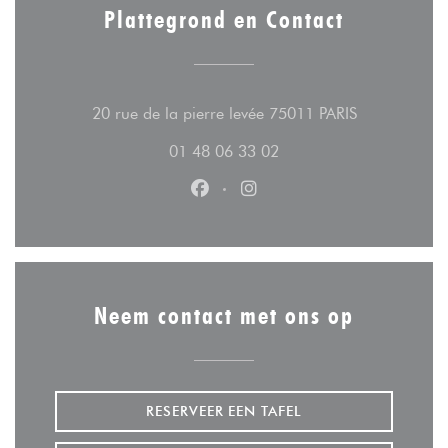
Plattegrond en Contact
((opent in ee
20 rue de la pierre levée 75011 PARIS
01 48 06 33 02
Facebook ((opent in een nieuw v
Instagram ((opent in een n
Neem contact met ons op
RESERVEER EEN TAFEL