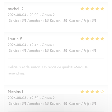
michel
D
2026-08-04
- 20:00 - Gasten 2
Service
:
5
/5
Atmosfeer
:
5
/5
Keuken
:
5
/5
Kwaliteit / Prijs
:
5
/5
Laurie
P
2026-08-04
- 12:45 - Gasten 1
Service
:
4
/5
Atmosfeer
:
5
/5
Keuken
:
5
/5
Kwaliteit / Prijs
:
4
/5
Délicieux et de saison. Un repas de qualité! Merci. Je
reviendrais.
Nicolas
L
2026-08-03
- 19:30 - Gasten 2
Service
:
5
/5
Atmosfeer
:
4
/5
Keuken
:
4
/5
Kwaliteit / Prijs
:
5
/5