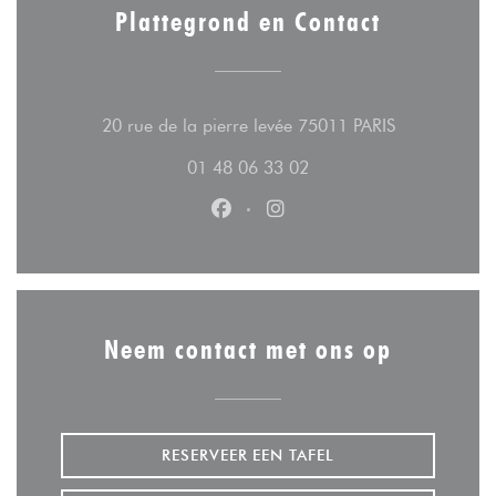
Plattegrond en Contact
((opent in ee
20 rue de la pierre levée 75011 PARIS
01 48 06 33 02
Facebook ((opent in een nieuw v
Instagram ((opent in een n
Neem contact met ons op
RESERVEER EEN TAFEL