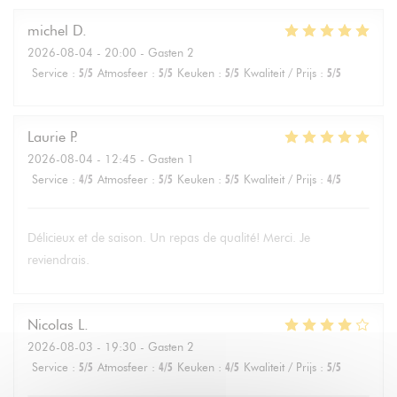
michel
D
2026-08-04
- 20:00 - Gasten 2
Service
:
5
/5
Atmosfeer
:
5
/5
Keuken
:
5
/5
Kwaliteit / Prijs
:
5
/5
Laurie
P
2026-08-04
- 12:45 - Gasten 1
Service
:
4
/5
Atmosfeer
:
5
/5
Keuken
:
5
/5
Kwaliteit / Prijs
:
4
/5
Délicieux et de saison. Un repas de qualité! Merci. Je
reviendrais.
Nicolas
L
2026-08-03
- 19:30 - Gasten 2
Service
:
5
/5
Atmosfeer
:
4
/5
Keuken
:
4
/5
Kwaliteit / Prijs
:
5
/5