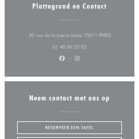
Plattegrond en Contact
((opent in ee
20 rue de la pierre levée 75011 PARIS
01 48 06 33 02
Facebook ((opent in een nieuw v
Instagram ((opent in een n
Neem contact met ons op
RESERVEER EEN TAFEL