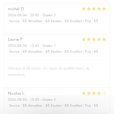
michel
D
2026-08-04
- 20:00 - Gasten 2
Service
:
5
/5
Atmosfeer
:
5
/5
Keuken
:
5
/5
Kwaliteit / Prijs
:
5
/5
Laurie
P
2026-08-04
- 12:45 - Gasten 1
Service
:
4
/5
Atmosfeer
:
5
/5
Keuken
:
5
/5
Kwaliteit / Prijs
:
4
/5
Délicieux et de saison. Un repas de qualité! Merci. Je
reviendrais.
Nicolas
L
2026-08-03
- 19:30 - Gasten 2
Service
:
5
/5
Atmosfeer
:
4
/5
Keuken
:
4
/5
Kwaliteit / Prijs
:
5
/5