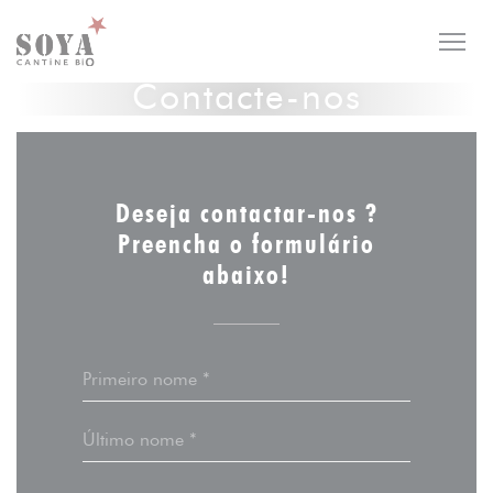
Painel de Gerenciamento de Cookies
Contacte-nos
Deseja contactar-nos ?
Preencha o formulário
abaixo!