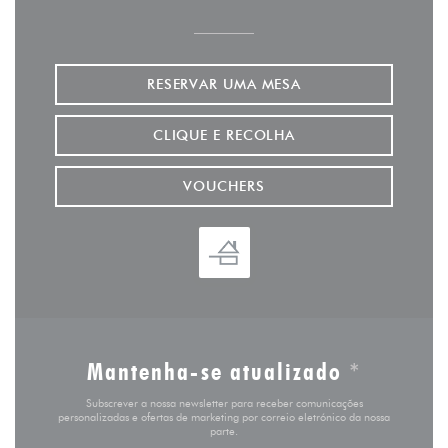
RESERVAR UMA MESA
CLIQUE E RECOLHA
VOUCHERS
Mantenha-se atualizado
*
Subscrever a nossa newsletter para receber comunicações
personalizadas e ofertas de marketing por correio eletrónico da nossa
parte.