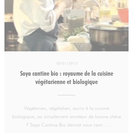
10/01/2013
Soya cantine bio : royaume de la cuisine
végétarienne et biologique
Végétarien, végétalien, accro à la cuisine
biologique, ou simplement amateur de bonne chère
? Soya Cantine Bio devrait vous ravir...