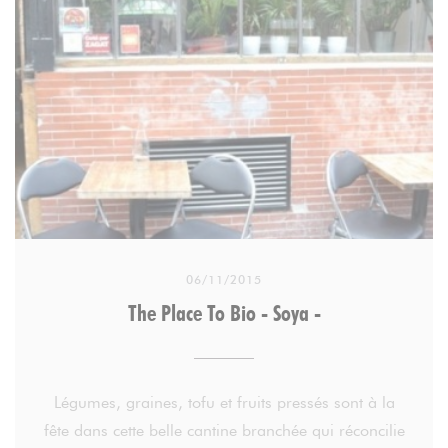
Aucune austérité non plus au restaurant ou au
comptoir (vente à emporter). 12 rue de Trévise (IXe)
06/11/2015
The Place To Bio - Soya -
Légumes, graines, tofu et fruits pressés sont à la
fête dans cette belle cantine branchée qui réconcilie