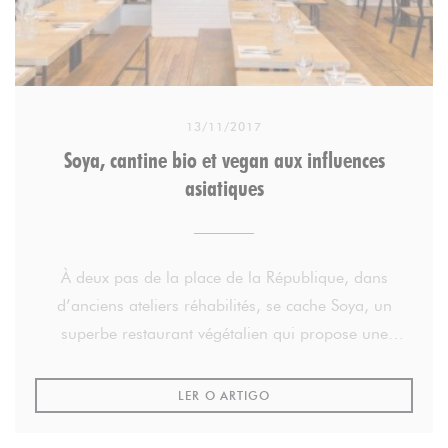
13/11/2017
Soya, cantine bio et vegan aux influences
asiatiques
À deux pas de la place de la République, dans
d’anciens ateliers réhabilités, se cache Soya, un
superbe restaurant végétalien qui propose une
cuisine bio, gourmande et créative depuis 2007.
((ABRE NUMA NOVA JANELA
LER O ARTIGO
Une cuisine saine, végétale et biologique