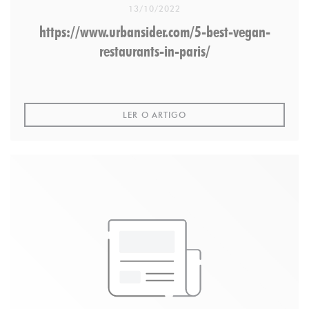
13/10/2022
https://www.urbansider.com/5-best-vegan-
restaurants-in-paris/
((ABRE NUMA NOVA JANELA
LER O ARTIGO