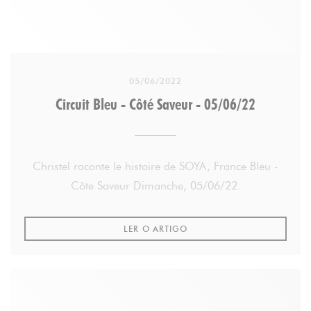
05/06/2022
Circuit Bleu - Côté Saveur - 05/06/22
Christel raconte le histoire de SOYA, France Bleu -
Côte Saveur Dimanche, 05/06/22.
((ABRE NUMA NOVA JANELA
LER O ARTIGO