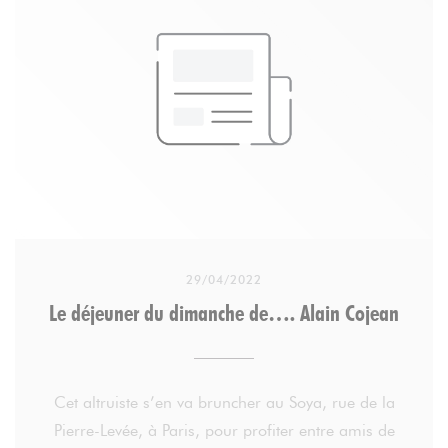
29/04/2022
Le déjeuner du dimanche de…. Alain Cojean
Cet altruiste s’en va bruncher au Soya, rue de la
Pierre-Levée, à Paris, pour profiter entre amis de