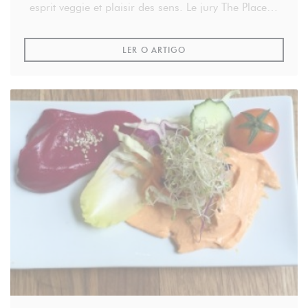
esprit veggie et plaisir des sens. Le jury The Place to
Bio lui a attribué le prix Veggie 2014.
((ABRE NUMA NOVA JANELA
LER O ARTIGO
Par Eric Lecluyse.