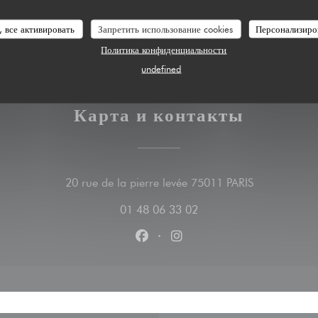
, все активировать
Запретить использование cookies
Персонализиро
Политика конфиденциальности
undefined
Карта и контакты
((открываетс
20 rue de la pierre levée 75011 PARIS
01 48 06 33 02
Facebook ((открывается в новом
Instagram ((открывается 