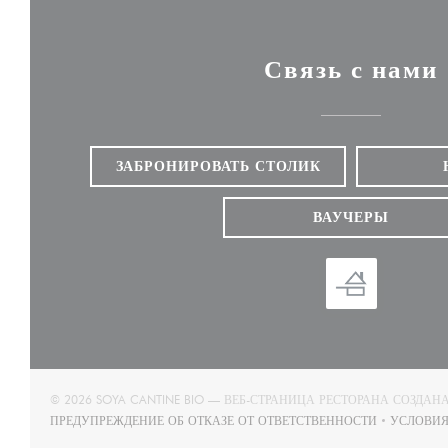
Связь с нами
ЗАБРОНИРОВАТЬ СТОЛИК
ВАУЧЕРЫ
© 2026 SOYA CANTINE BIO — ВЕБ-СТРАНИЦА РЕСТОРАНА СОЗДАН
ПРЕДУПРЕЖДЕНИЕ ОБ ОТКАЗЕ ОТ ОТВЕТСТВЕННОСТИ
УСЛОВИЯ
((ОТКРЫВАЕТСЯ В НОВОМ ОКНЕ))