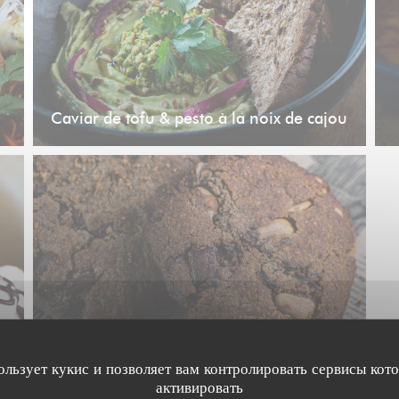
Caviar de tofu & pesto à la noix de cajou
ользует кукис и позволяет вам контролировать сервисы кот
Cookies
активировать