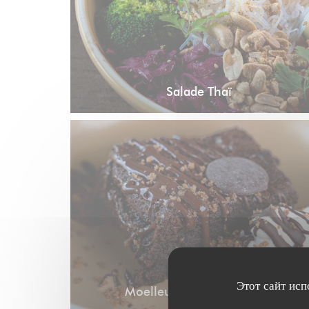
Salade Thaï
Этот сайт исп
Moelleux au chocolat noir