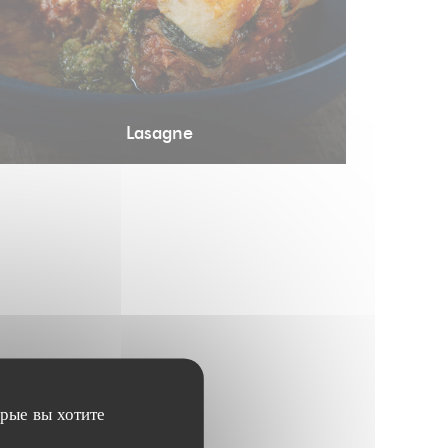
Lasagne
орые вы хотите