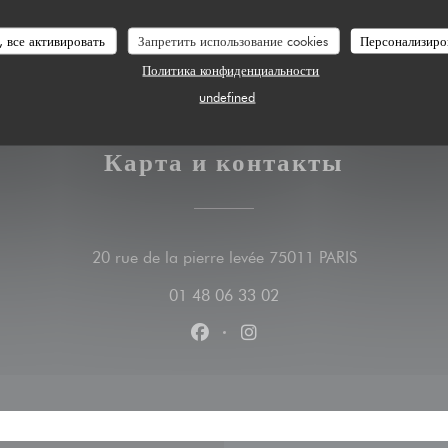
, все активировать
Запретить использование cookies
Персонализиро
Политика конфиденциальности
undefined
Карта и контакты
((открываетс
20 rue de la pierre levée 75011 PARIS
01 48 06 33 02
Facebook ((открывается в новом
Instagram ((открывается 