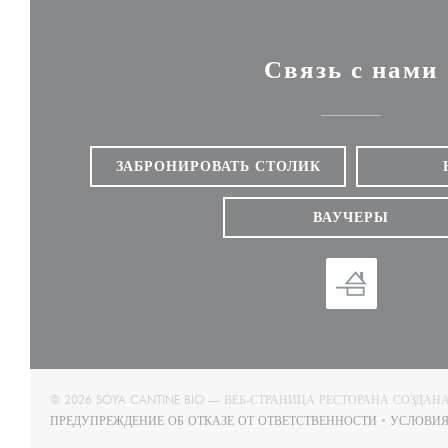
Связь с нами
ЗАБРОНИРОВАТЬ СТОЛИК
ВАУЧЕРЫ
© 2026 SOYA CANTINE BIO — ВЕБ-СТРАНИЦА РЕСТОРАНА СОЗДАН
ПРЕДУПРЕЖДЕНИЕ ОБ ОТКАЗЕ ОТ ОТВЕТСТВЕННОСТИ
УСЛОВИЯ
((ОТКРЫВАЕТСЯ В НОВОМ ОКНЕ))