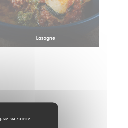
Lasagne
орые вы хотите