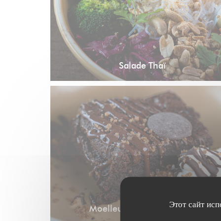
Salade Thaï
Этот сайт исп
Moelleux au chocolat noir