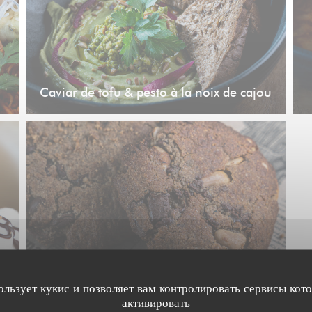
Caviar de tofu & pesto à la noix de cajou
ользует кукис и позволяет вам контролировать сервисы кот
Cookies
активировать