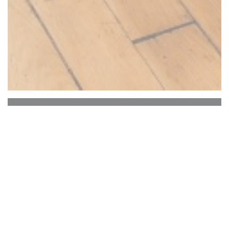
SOYA CANTINE BIO
SOY! 10 år redan !!!
* * * * * * * * * * * * * * * * * * * * * * *