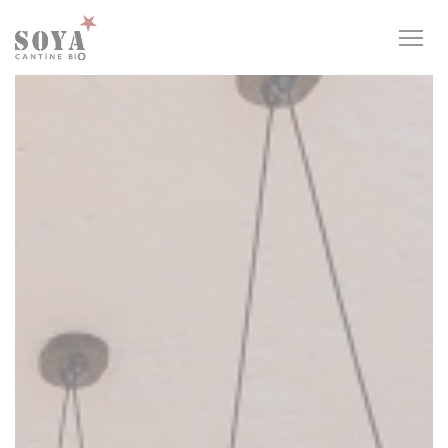
Cookie- hanteringspanel