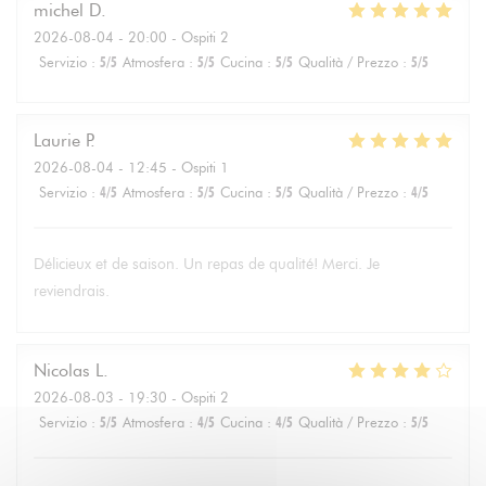
michel
D
2026-08-04
- 20:00 - Ospiti 2
Servizio
:
5
/5
Atmosfera
:
5
/5
Cucina
:
5
/5
Qualità / Prezzo
:
5
/5
Laurie
P
2026-08-04
- 12:45 - Ospiti 1
Servizio
:
4
/5
Atmosfera
:
5
/5
Cucina
:
5
/5
Qualità / Prezzo
:
4
/5
Délicieux et de saison. Un repas de qualité! Merci. Je
reviendrais.
Nicolas
L
2026-08-03
- 19:30 - Ospiti 2
Servizio
:
5
/5
Atmosfera
:
4
/5
Cucina
:
4
/5
Qualità / Prezzo
:
5
/5