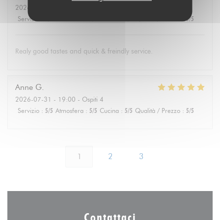
2026-08-01
- 19:30 - Ospiti 4
Servizio
:
5
/5
Atmosfera
:
4
/5
Cucina
:
5
/5
Qualità / Prezzo
:
5
/5
Realy good tastes and quick & freindly service.
Anne
G
2026-07-31
- 19:00 - Ospiti 4
Servizio
:
5
/5
Atmosfera
:
5
/5
Cucina
:
5
/5
Qualità / Prezzo
:
5
/5
1
2
3
Contattaci