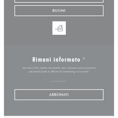
BUONI
Rimani informato
*
Iscriversi alla nostra newsletter per ricevere comunicazioni
personalizzate e offerte di marketing via e-mail.
ABBONATI