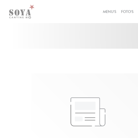
Cookies beheer paneel
MENU'S
FOTO'S