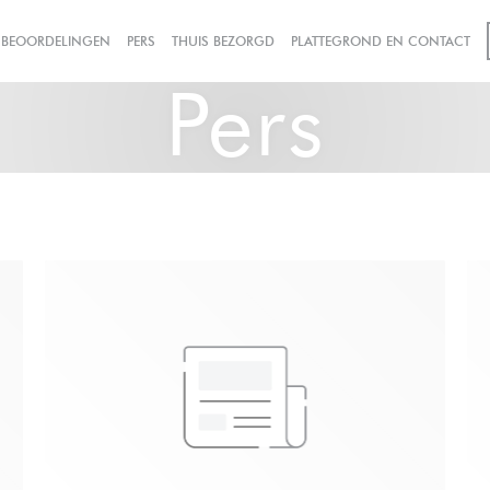
((OPENT IN EEN NIEUW VENSTER))
BEOORDELINGEN
PERS
THUIS BEZORGD
PLATTEGROND EN CONTACT
Pers