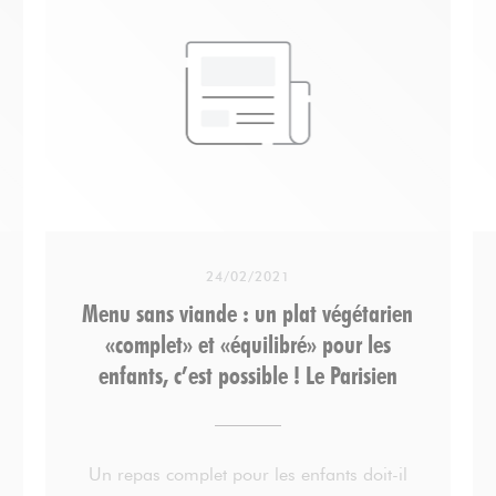
24/02/2021
Menu sans viande : un plat végétarien
«complet» et «équilibré» pour les
enfants, c’est possible ! Le Parisien
Un repas complet pour les enfants doit-il