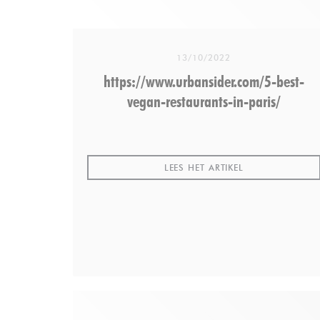
13/10/2022
https://www.urbansider.com/5-best-
vegan-restaurants-in-paris/
((OPENT IN EEN
LEES HET ARTIKEL