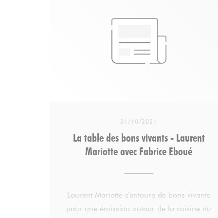
21/10/2021
La table des bons vivants - Laurent
Mariotte avec Fabrice Eboué
Laurent Mariotte s'entoure de bons vivants
pour une émission autour de la cuisine du