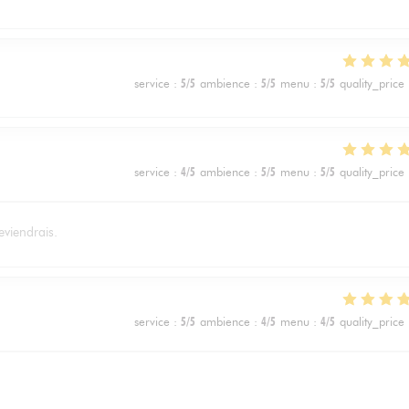
service
:
5
/5
ambience
:
5
/5
menu
:
5
/5
quality_price
service
:
4
/5
ambience
:
5
/5
menu
:
5
/5
quality_price
eviendrais.
service
:
5
/5
ambience
:
4
/5
menu
:
4
/5
quality_price