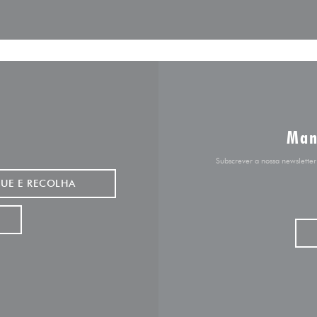
Man
Subscrever a nossa newslette
QUE E RECOLHA