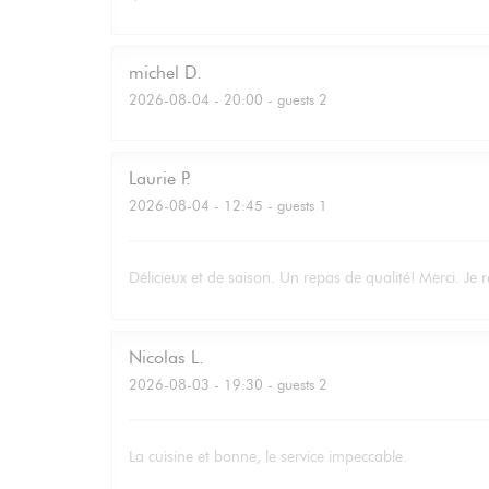
michel
D
2026-08-04
- 20:00 - guests 2
Laurie
P
2026-08-04
- 12:45 - guests 1
Délicieux et de saison. Un repas de qualité! Merci. Je r
Nicolas
L
2026-08-03
- 19:30 - guests 2
La cuisine et bonne, le service impeccable.