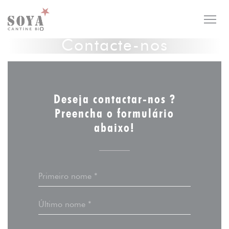
Painel de Gerenciamento de Cookies
Contacte-nos
Deseja contactar-nos ?
Preencha o formulário
abaixo!