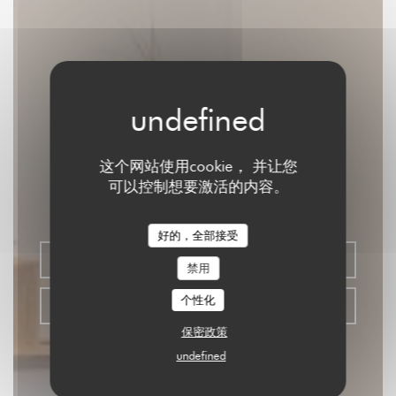
SOYA CANTINE BIO
这个网站使用cookie， 并让您
可以控制想要激活的内容。
素食餐厅
|
PARIS
好的，全部接受
预订餐位
禁用
个性化
带走
保密政策
undefined