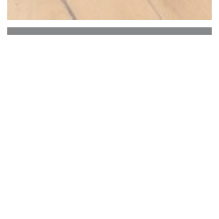
SOYA CANTINE BIO
SOY！ 10年已经!!!
* * * * * * * * * * * * * * * * * * * * * * *
从运河圣马丁在巴黎的第11区仅几步之遥，大豆
食堂有机“融合”，在2007年10月推出前车间，
并通过修复的老龙头，以相邻的空间，2009年
扩大原。