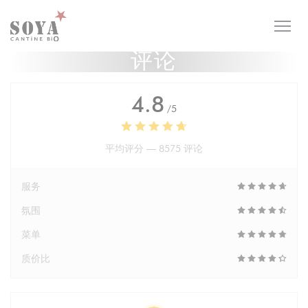
Cookie管理面板
评论
4.8
/5
平均评分 —
8575 评论
服务
氛围
菜单
质价比