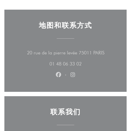
地图和联系方式
((在新窗口中
20 rue de la pierre levée 75011 PARIS
01 48 06 33 02
Facebook ((在新窗口中打开))
Instagram ((在新窗口中打
联系我们