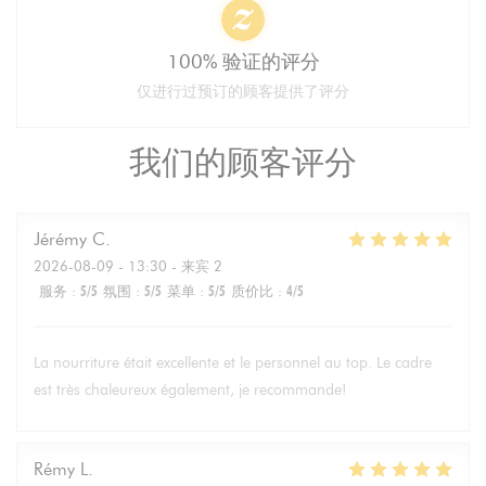
100% 验证的评分
仅进行过预订的顾客提供了评分
我们的顾客评分
Jérémy
C
2026-08-09
- 13:30 - 来宾 2
服务
:
5
/5
氛围
:
5
/5
菜单
:
5
/5
质价比
:
4
/5
La nourriture était excellente et le personnel au top. Le cadre
est très chaleureux également, je recommande!
Rémy
L