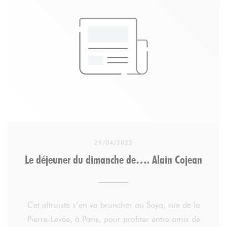
29/04/2022
Le déjeuner du dimanche de…. Alain Cojean
Cet altruiste s’en va bruncher au Soya, rue de la
Pierre-Levée, à Paris, pour profiter entre amis de