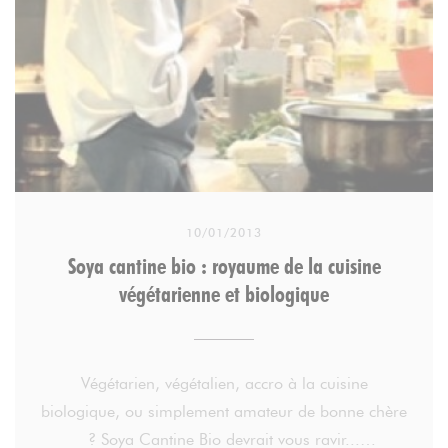
10/01/2013
Soya cantine bio : royaume de la cuisine
végétarienne et biologique
Végétarien, végétalien, accro à la cuisine
biologique, ou simplement amateur de bonne chère
? Soya Cantine Bio devrait vous ravir...