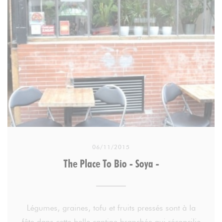
la bouche.
Aucune austérité non plus au restaurant ou au
comptoir (vente à emporter). 12 rue de Trévise (IXe)
06/11/2015
The Place To Bio - Soya -
Légumes, graines, tofu et fruits pressés sont à la
fête dans cette belle cantine branchée qui réconcilie