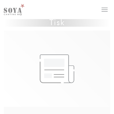
Panel pro správu cookies
Tisk