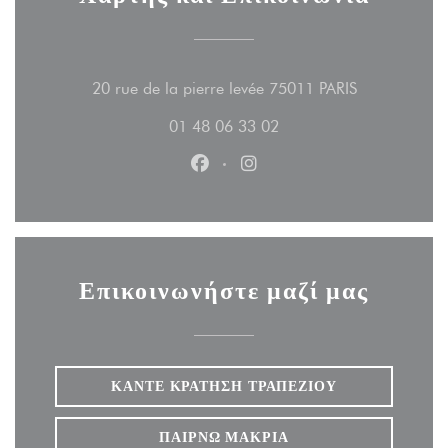
((ανοίγει σε 
20 rue de la pierre levée 75011 PARIS
01 48 06 33 02
Facebook ((ανοίγει σε νέο παράθ
Instagram ((ανοίγει σε νέο
Επικοινωνήστε μαζί μας
ΚΆΝΤΕ ΚΡΆΤΗΣΗ ΤΡΑΠΕΖΙΟΎ
ΠΑΊΡΝΩ ΜΑΚΡΙΆ