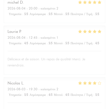
michel
D
2026-08-04
- 20:00 - καλεσμένοι 2
Υπηρεσία
:
5
/5
Ατμόσφαιρα
:
5
/5
Μενού
:
5
/5
Ποιότητα / Τιμή
:
5
/5
Laurie
P
2026-08-04
- 12:45 - καλεσμένοι 1
Υπηρεσία
:
4
/5
Ατμόσφαιρα
:
5
/5
Μενού
:
5
/5
Ποιότητα / Τιμή
:
4
/5
Délicieux et de saison. Un repas de qualité! Merci. Je
reviendrais.
Nicolas
L
2026-08-03
- 19:30 - καλεσμένοι 2
Υπηρεσία
:
5
/5
Ατμόσφαιρα
:
4
/5
Μενού
:
4
/5
Ποιότητα / Τιμή
:
5
/5