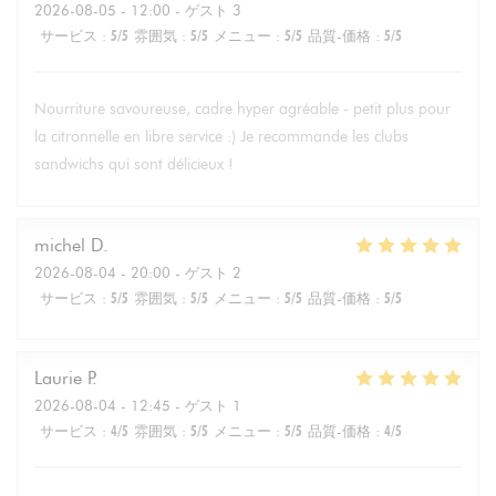
2026-08-05
- 12:00 - ゲスト 3
サービス
:
5
/5
雰囲気
:
5
/5
メニュー
:
5
/5
品質-価格
:
5
/5
Nourriture savoureuse, cadre hyper agréable - petit plus pour
la citronnelle en libre service :) Je recommande les clubs
sandwichs qui sont délicieux !
michel
D
2026-08-04
- 20:00 - ゲスト 2
サービス
:
5
/5
雰囲気
:
5
/5
メニュー
:
5
/5
品質-価格
:
5
/5
Laurie
P
2026-08-04
- 12:45 - ゲスト 1
サービス
:
4
/5
雰囲気
:
5
/5
メニュー
:
5
/5
品質-価格
:
4
/5