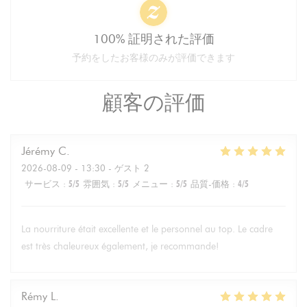
100% 証明された評価
予約をしたお客様のみが評価できます
顧客の評価
Jérémy
C
2026-08-09
- 13:30 - ゲスト 2
サービス
:
5
/5
雰囲気
:
5
/5
メニュー
:
5
/5
品質-価格
:
4
/5
La nourriture était excellente et le personnel au top. Le cadre
est très chaleureux également, je recommande!
Rémy
L