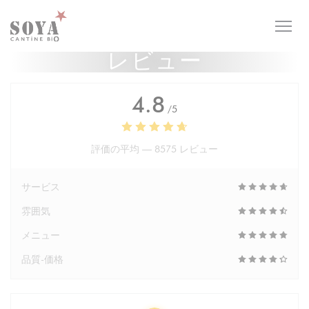
クッキー利用の管理について
レビュー
4.8
/5
評価の平均 —
8575 レビュー
サービス
雰囲気
メニュー
品質-価格