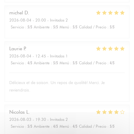
michel
D
2026-08-04
- 20:00 - Invitados 2
Servicio
:
5
/5
Ambiente
:
5
/5
Menú
:
5
/5
Calidad / Precio
:
5
/5
Laurie
P
2026-08-04
- 12:45 - Invitados 1
Servicio
:
4
/5
Ambiente
:
5
/5
Menú
:
5
/5
Calidad / Precio
:
4
/5
Délicieux et de saison. Un repas de qualité! Merci. Je
reviendrais.
Nicolas
L
2026-08-03
- 19:30 - Invitados 2
Servicio
:
5
/5
Ambiente
:
4
/5
Menú
:
4
/5
Calidad / Precio
:
5
/5