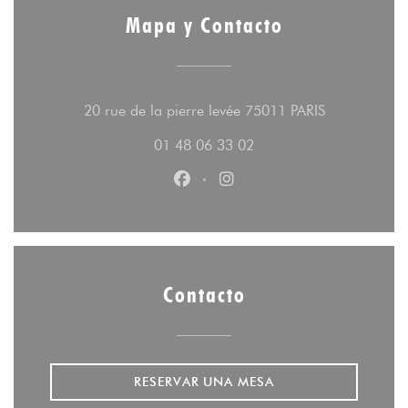
Mapa y Contacto
((abre en un
20 rue de la pierre levée 75011 PARIS
01 48 06 33 02
Facebook ((abre en una nueva v
Instagram ((abre en una 
Contacto
RESERVAR UNA MESA