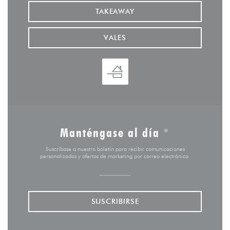
TAKEAWAY
VALES
Manténgase al día
*
Suscríbase a nuestro boletín para recibir comunicaciones
personalizadas y ofertas de marketing por correo electrónico.
SUSCRIBIRSE