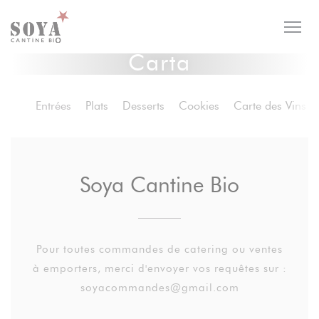
Personalización de sus opciones de cookies
Carta
Entrées
Plats
Desserts
Cookies
Carte des Vins
Soya Cantine Bio
Pour toutes commandes de catering ou ventes
à emporters, merci d'envoyer vos requêtes sur :
soyacommandes@gmail.com