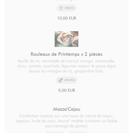
NUECES
10,00 EUR
Rouleaux de Printemps x 2 pièces
feuille de riz, vermicelle de haricot mungo, citronnelle,
chou, carotte, arachide, légumes vapeur & sauce aigre
douce au vinaigre de riz, gingembre frais.
MISERIA
9,00 EUR
Mozza'Cajou
Confection maison sur une base de crème de cajou,
tapioca, huile de coco, levure* maltée (contient un faible
pourcentage de gluten)