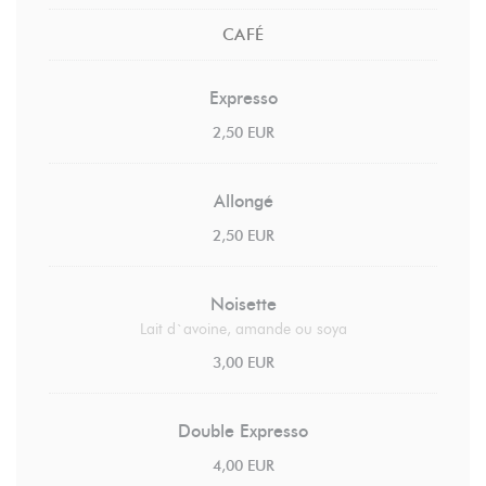
CAFÉ
Expresso
2,50 EUR
Allongé
2,50 EUR
Noisette
Lait d`avoine, amande ou soya
3,00 EUR
Double Expresso
4,00 EUR