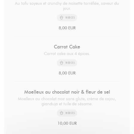
Au tofu soyeux et crunchy de noisette torréfiée, saveur du
jour.
NUECES
8,00 EUR
Carrot Cake
Carrot cake aux 4 épices.
NUECES
8,00 EUR
Moelleux au chocolat noir & fleur de sel
Moelleux au chocolat noir sans glute, crème de cajou,
gianduja et tuile de sésame.
NUECES
10,00 EUR