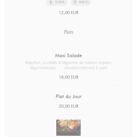
GLUTEN
NUECES
12,00 EUR
Plats
Maxi Salade
Mesclun, crudités & légumes de saison vapeur,
légumineuses . . . assaisonnement à part
18,00 EUR
Plat du Jour
20,00 EUR