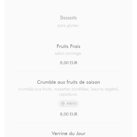
Desserts
sans gluten.
Fruits Frais
selon arrivage.
8,00 EUR
Crumble aux fruits de saison
crumble aux fruits, noisettes torréfiées, beurre végétal,
rapadura.
NUECES
8,00 EUR
Verrine du Jour