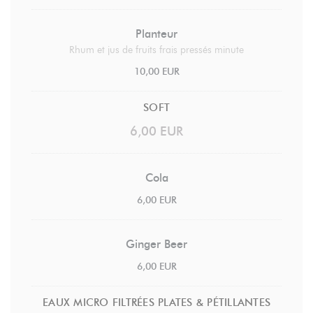
Planteur
Rhum et jus de fruits frais pressés minute
10,00 EUR
SOFT
6,00 EUR
Cola
6,00 EUR
Ginger Beer
6,00 EUR
EAUX MICRO FILTRÉES PLATES & PÉTILLANTES