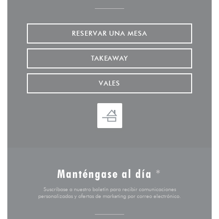
RESERVAR UNA MESA
TAKEAWAY
VALES
Manténgase al día
*
Suscríbase a nuestro boletín para recibir comunicaciones
personalizadas y ofertas de marketing por correo electrónico.