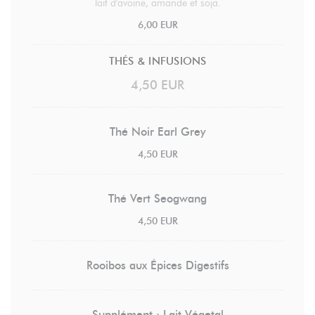
lait d'avoine, amande et soja.
6,00 EUR
THÉS & INFUSIONS
4,50 EUR
Thé Noir Earl Grey
4,50 EUR
Thé Vert Seogwang
4,50 EUR
Rooibos aux Épices Digestifs
Supplément : Lait Végetal