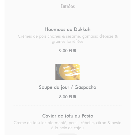
Entrées
Houmous au Dukkah
Crèmes de pois chiches & sésame, gomasio d'épices &
graines torréfiées
9,00 EUR
Soupe du jour / Gaspacho
8,00 EUR
Caviar de tofu au Pesto
Crème de tofu lactofermenté, persil, cébette, citron & pesto
à la noix de cajou