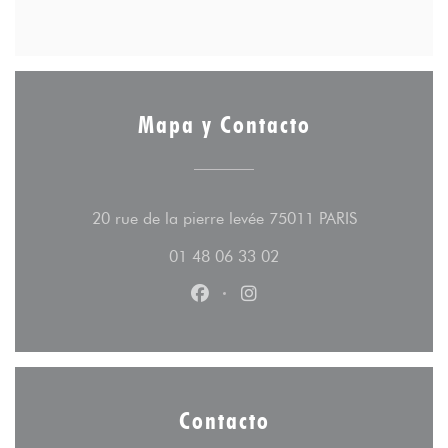
Mapa y Contacto
((abre en un
20 rue de la pierre levée 75011 PARIS
01 48 06 33 02
Facebook ((abre en una nueva v
Instagram ((abre en una 
Contacto