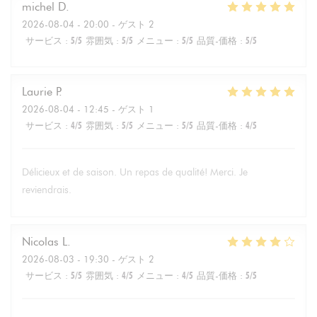
michel
D
2026-08-04
- 20:00 - ゲスト 2
サービス
:
5
/5
雰囲気
:
5
/5
メニュー
:
5
/5
品質-価格
:
5
/5
Laurie
P
2026-08-04
- 12:45 - ゲスト 1
サービス
:
4
/5
雰囲気
:
5
/5
メニュー
:
5
/5
品質-価格
:
4
/5
Délicieux et de saison. Un repas de qualité! Merci. Je
reviendrais.
Nicolas
L
2026-08-03
- 19:30 - ゲスト 2
サービス
:
5
/5
雰囲気
:
4
/5
メニュー
:
4
/5
品質-価格
:
5
/5