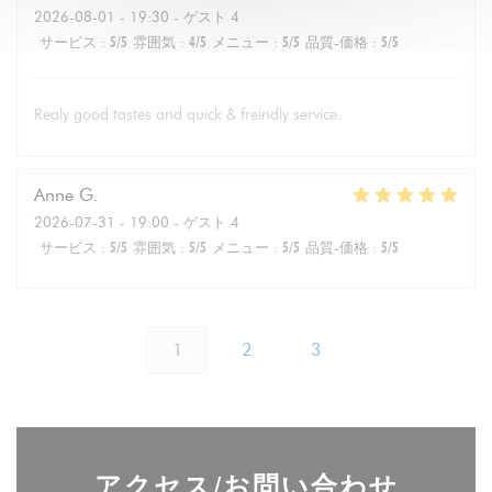
2026-08-01
- 19:30 - ゲスト 4
サービス
:
5
/5
雰囲気
:
4
/5
メニュー
:
5
/5
品質-価格
:
5
/5
Realy good tastes and quick & freindly service.
Anne
G
2026-07-31
- 19:00 - ゲスト 4
サービス
:
5
/5
雰囲気
:
5
/5
メニュー
:
5
/5
品質-価格
:
5
/5
1
2
3
アクセス/お問い合わせ