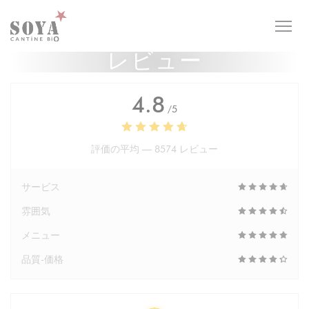
クッキー利用の管理について
レビュー
4.8
/5
評価の平均 —
8574 レビュー
サービス
雰囲気
メニュー
品質-価格