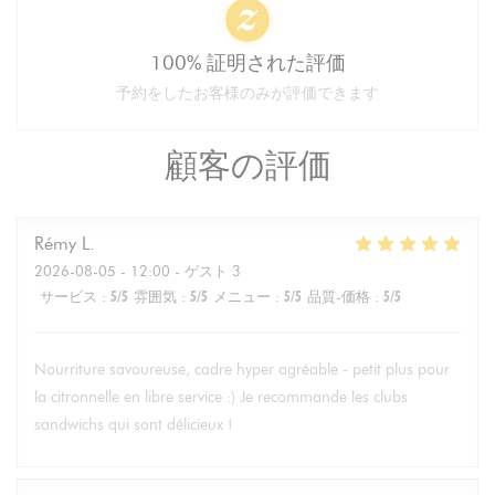
100% 証明された評価
予約をしたお客様のみが評価できます
顧客の評価
Rémy
L
2026-08-05
- 12:00 - ゲスト 3
サービス
:
5
/5
雰囲気
:
5
/5
メニュー
:
5
/5
品質-価格
:
5
/5
Nourriture savoureuse, cadre hyper agréable - petit plus pour
la citronnelle en libre service :) Je recommande les clubs
sandwichs qui sont délicieux !