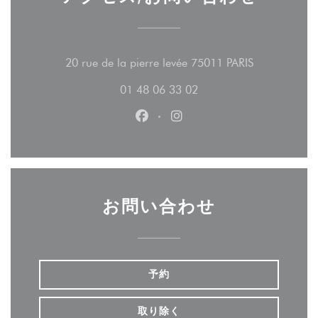
((新しいウ
20 rue de la pierre levée 75011 PARIS
01 48 06 33 02
Facebook ((新しいウィンドウ
Instagram ((新しいウ
お問い合わせ
予約
取り除く