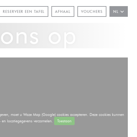
RESERVEER EEN TAFEL
AFHAAL
VOUCHERS
NL
 ons op
 geven, moet u Waze Map (Google) cookies accepteren. Deze cookies kunnen
- en locatiegegevens verzamelen.
Toestaan