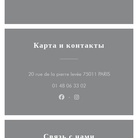
Карта и контакты
((открываетс
20 rue de la pierre levée 75011 PARIS
01 48 06 33 02
Facebook ((открывается в новом
Instagram ((открывается 
Связь с нами