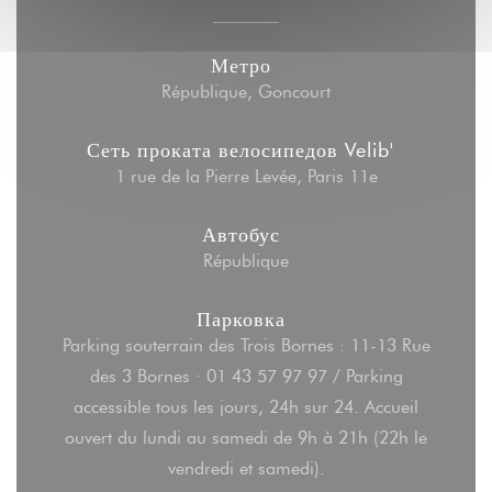
Метро
République, Goncourt
Сеть проката велосипедов Velib'
1 rue de la Pierre Levée, Paris 11e
Автобус
République
Парковка
Parking souterrain des Trois Bornes : 11-13 Rue
des 3 Bornes · 01 43 57 97 97 / Parking
accessible tous les jours, 24h sur 24. Accueil
ouvert du lundi au samedi de 9h à 21h (22h le
vendredi et samedi).