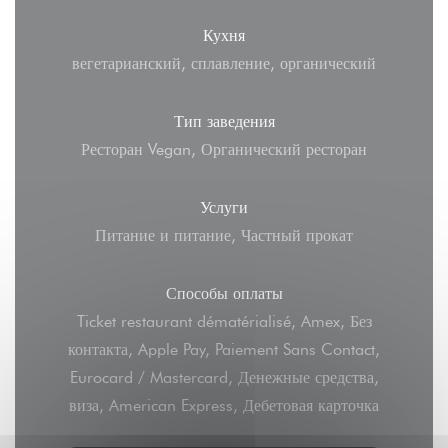
Кухня
вегетарианский, сплавление, органический
Тип заведения
Ресторан Vegan, Органический ресторан
Услуги
Питание и питание, Частный прокат
Способы оплаты
Ticket restaurant dématérialisé, Amex, Без
контакта, Apple Pay, Paiement Sans Contact,
Eurocard / Mastercard, Денежные средства,
виза, American Express, Дебетовая карточка