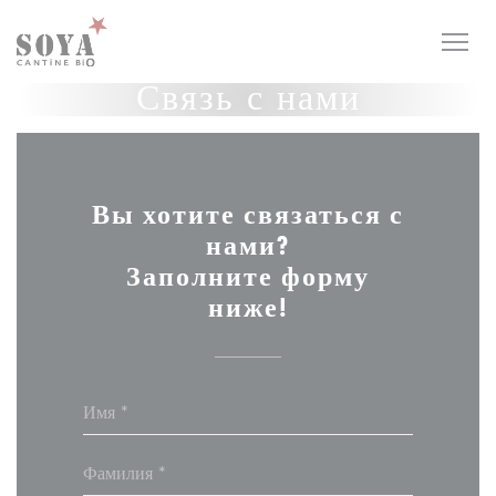
Панель управления cookies
Связь с нами
Вы хотите связаться с
нами?
Заполните форму
ниже!