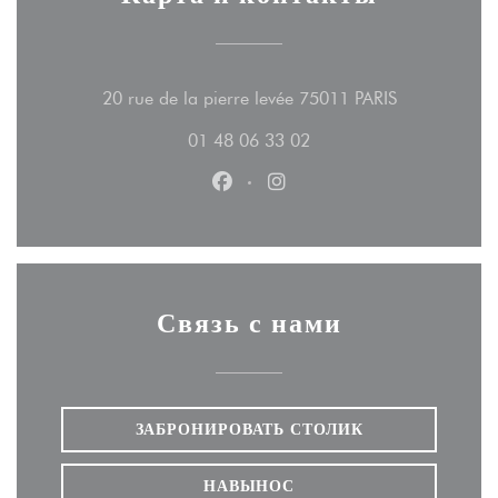
((открываетс
20 rue de la pierre levée 75011 PARIS
01 48 06 33 02
Facebook ((открывается в новом
Instagram ((открывается 
Связь с нами
ЗАБРОНИРОВАТЬ СТОЛИК
НАВЫНОС