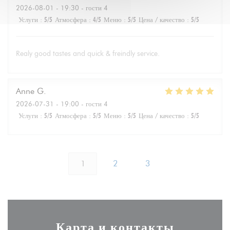
2026-08-01
- 19:30 - гости 4
Услуги
:
5
/5
Атмосфера
:
4
/5
Меню
:
5
/5
Цена / качество
:
5
/5
Realy good tastes and quick & freindly service.
Anne
G
2026-07-31
- 19:00 - гости 4
Услуги
:
5
/5
Атмосфера
:
5
/5
Меню
:
5
/5
Цена / качество
:
5
/5
1
2
3
Карта и контакты