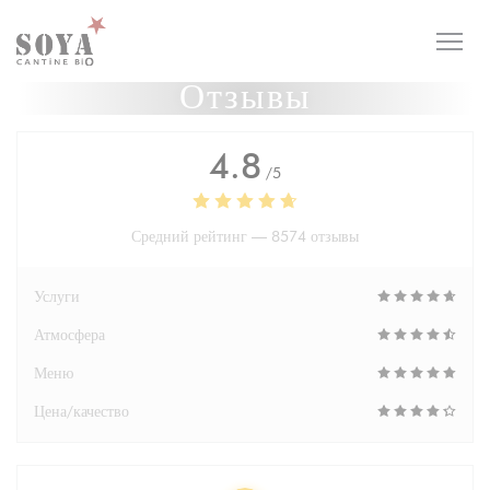
Панель управления cookies
Отзывы
4.8
/5
Средний рейтинг —
8574 отзывы
Услуги
Атмосфера
Меню
Цена/качество