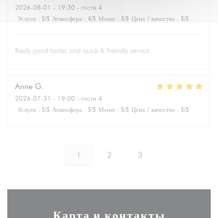
2026-08-01
- 19:30 - гости 4
Услуги
:
5
/5
Атмосфера
:
4
/5
Меню
:
5
/5
Цена / качество
:
5
/5
Realy good tastes and quick & freindly service.
Anne
G
2026-07-31
- 19:00 - гости 4
Услуги
:
5
/5
Атмосфера
:
5
/5
Меню
:
5
/5
Цена / качество
:
5
/5
1
2
3
Карта и контакты