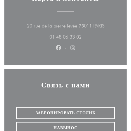
((открываетс
20 rue de la pierre levée 75011 PARIS
01 48 06 33 02
Facebook ((открывается в новом
Instagram ((открывается 
Связь с нами
ЗАБРОНИРОВАТЬ СТОЛИК
НАВЫНОС