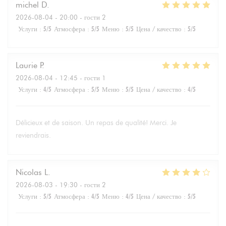
michel
D
2026-08-04
- 20:00 - гости 2
Услуги
:
5
/5
Атмосфера
:
5
/5
Меню
:
5
/5
Цена / качество
:
5
/5
Laurie
P
2026-08-04
- 12:45 - гости 1
Услуги
:
4
/5
Атмосфера
:
5
/5
Меню
:
5
/5
Цена / качество
:
4
/5
Délicieux et de saison. Un repas de qualité! Merci. Je
reviendrais.
Nicolas
L
2026-08-03
- 19:30 - гости 2
Услуги
:
5
/5
Атмосфера
:
4
/5
Меню
:
4
/5
Цена / качество
:
5
/5