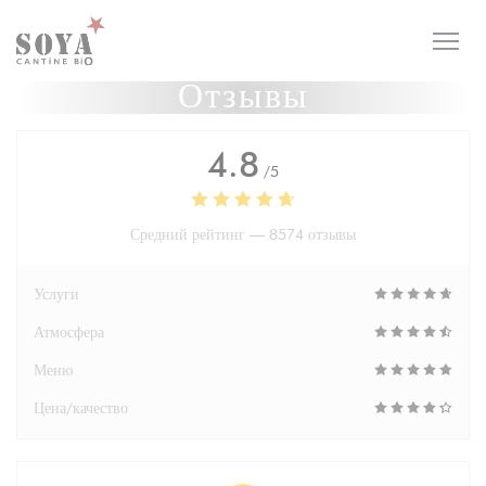
Панель управления cookies
Отзывы
4.8
/5
Средний рейтинг —
8574 отзывы
Услуги
Атмосфера
Меню
Цена/качество