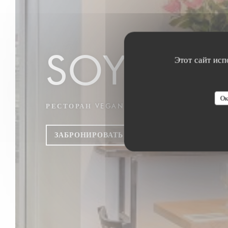
SOYA CA
Этот сайт исп
Ок
РЕСТОРАН VEGAN
|
PARIS
ЗАБРОНИРОВАТЬ СТОЛИК
НАВЫ