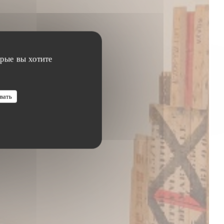
орые вы хотите
вать