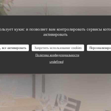
NTINE BIO
ользует кукис и позволяет вам контролировать сервисы кот
активировать
, все активировать
Запретить использование cookies
Персонализиро
Политика конфиденциальности
undefined
НОС