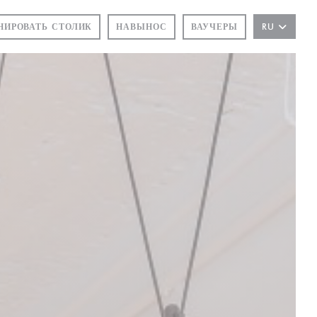
НИРОВАТЬ СТОЛИК
НАВЫНОС
ВАУЧЕРЫ
RU