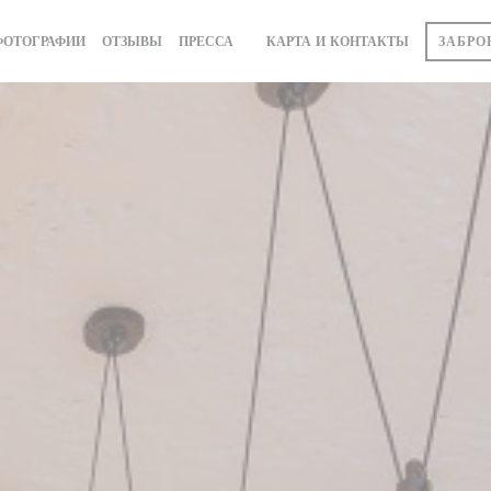
ЗАБРО
ФОТОГРАФИИ
ОТЗЫВЫ
ПРЕССА
КАРТА И КОНТАКТЫ
((ОТКРЫВАЕТСЯ В НОВОМ ОКНЕ))