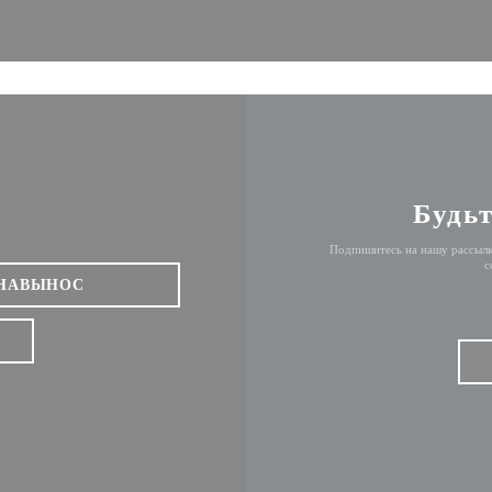
Будьт
Подпишитесь на нашу рассылк
с
НАВЫНОС