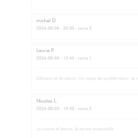
michel
D
2026-08-04
- 20:00 - гости 2
Laurie
P
2026-08-04
- 12:45 - гости 1
Délicieux et de saison. Un repas de qualité! Merci. Je r
Nicolas
L
2026-08-03
- 19:30 - гости 2
La cuisine et bonne, le service impeccable.