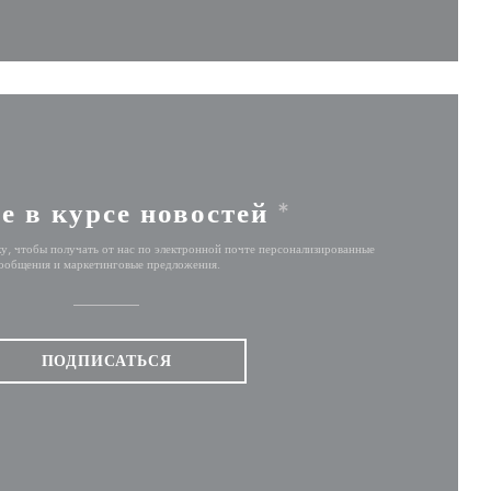
е в курсе новостей
*
у, чтобы получать от нас по электронной почте персонализированные
ообщения и маркетинговые предложения.
ПОДПИСАТЬСЯ