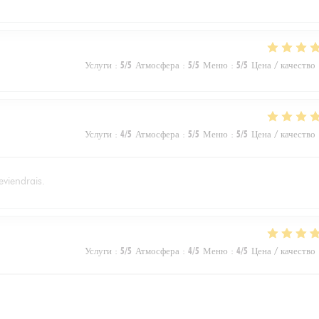
Услуги
:
5
/5
Атмосфера
:
5
/5
Меню
:
5
/5
Цена / качество
Услуги
:
4
/5
Атмосфера
:
5
/5
Меню
:
5
/5
Цена / качество
eviendrais.
Услуги
:
5
/5
Атмосфера
:
4
/5
Меню
:
4
/5
Цена / качество