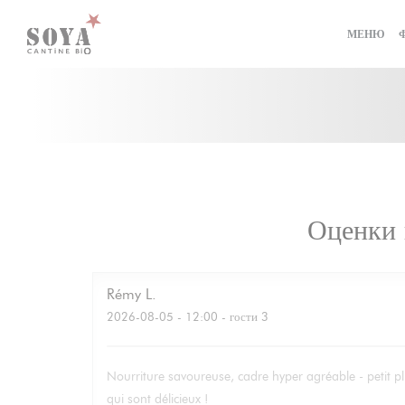
Панель управления cookies
МЕНЮ
Оценки 
Rémy
L
2026-08-05
- 12:00 - гости 3
Nourriture savoureuse, cadre hyper agréable - petit pl
qui sont délicieux !