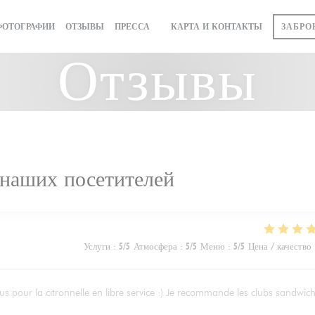
ЗАБРО
ФОТОГРАФИИ
ОТЗЫВЫ
ПРЕССА
КАРТА И КОНТАКТЫ
((ОТКРЫВАЕТСЯ В НОВОМ ОКНЕ))
Отзывы
наших посетителей
Услуги
:
5
/5
Атмосфера
:
5
/5
Меню
:
5
/5
Цена / качество
us pour la citronnelle en libre service :) Je recommande les clubs sandwic