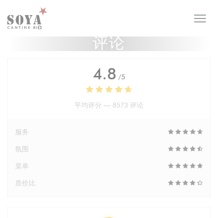
Cookie管理面板
评论
4.8
/5
平均评分 —
8573 评论
服务
氛围
菜单
质价比