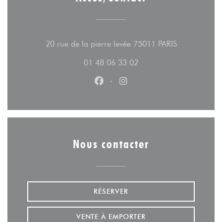
((ouvre une n
20 rue de la pierre levée 75011 PARIS
01 48 06 33 02
Facebook ((ouvre une nouvelle fe
Instagram ((ouvre une nouv
Nous contacter
RÉSERVER
VENTE À EMPORTER