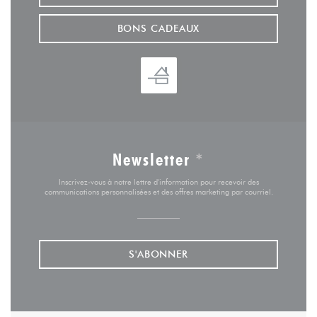
BONS CADEAUX
Newsletter
*
Inscrivez-vous à notre lettre d'information pour recevoir des
communications personnalisées et des offres marketing par courriel.
S'ABONNER