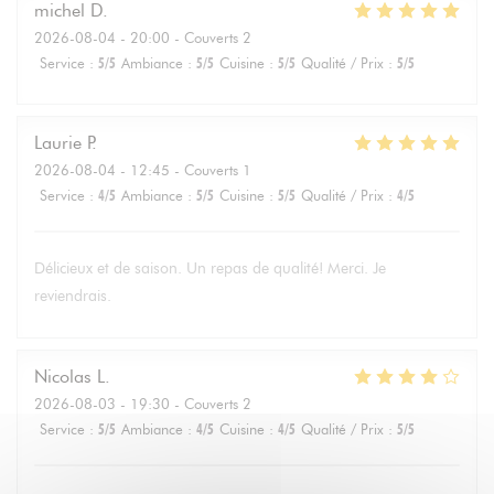
michel
D
2026-08-04
- 20:00 - Couverts 2
Service
:
5
/5
Ambiance
:
5
/5
Cuisine
:
5
/5
Qualité / Prix
:
5
/5
Laurie
P
2026-08-04
- 12:45 - Couverts 1
Service
:
4
/5
Ambiance
:
5
/5
Cuisine
:
5
/5
Qualité / Prix
:
4
/5
Délicieux et de saison. Un repas de qualité! Merci. Je
reviendrais.
Nicolas
L
2026-08-03
- 19:30 - Couverts 2
Service
:
5
/5
Ambiance
:
4
/5
Cuisine
:
4
/5
Qualité / Prix
:
5
/5