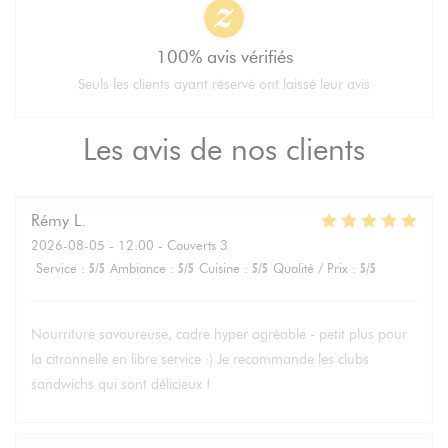
100% avis vérifiés
Seuls les clients ayant réservé ont laissé leur avis
Les avis de nos clients
Rémy
L
2026-08-05
- 12:00 - Couverts 3
Service
:
5
/5
Ambiance
:
5
/5
Cuisine
:
5
/5
Qualité / Prix
:
5
/5
Nourriture savoureuse, cadre hyper agréable - petit plus pour
la citronnelle en libre service :) Je recommande les clubs
sandwichs qui sont délicieux !