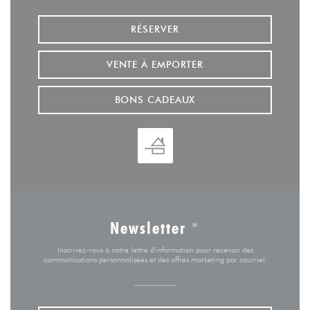
RÉSERVER
VENTE À EMPORTER
BONS CADEAUX
Newsletter
*
Inscrivez-vous à notre lettre d'information pour recevoir des
communications personnalisées et des offres marketing par courriel.