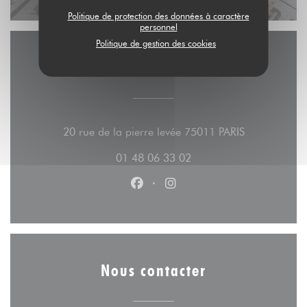
Politique de protection des données à caractère
personnel
Politique de gestion des cookies
Accès/Contact
((ouvre une n
20 rue de la pierre levée 75011 PARIS
01 48 06 33 02
Facebook ((ouvre une nouvelle fe
Instagram ((ouvre une nouv
Nous contacter