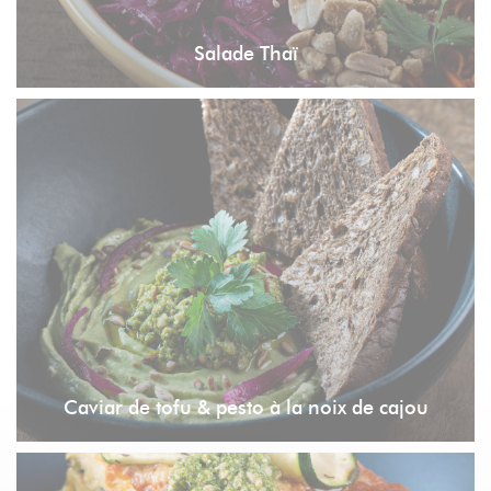
Salade Thaï
Caviar de tofu & pesto à la noix de cajou