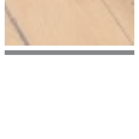
SOYA CANTINE BIO
* * *