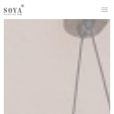
Personnalisation de vos choix en matière de cookies