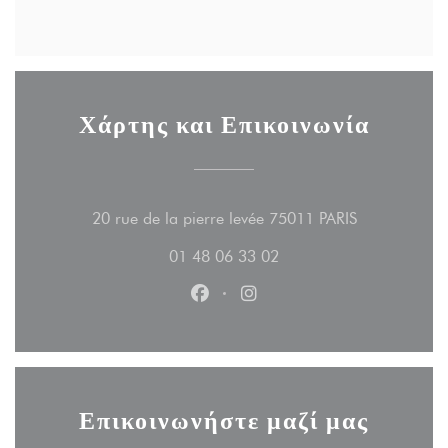
Χάρτης και Επικοινωνία
((ανοίγει σε 
20 rue de la pierre levée 75011 PARIS
01 48 06 33 02
Facebook ((ανοίγει σε νέο παράθ
Instagram ((ανοίγει σε νέο
Επικοινωνήστε μαζί μας