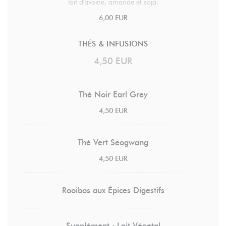
lait d'avoine, amande et soja.
6,00 EUR
THÉS & INFUSIONS
4,50 EUR
Thé Noir Earl Grey
4,50 EUR
Thé Vert Seogwang
4,50 EUR
Rooibos aux Épices Digestifs
Supplément : Lait Végetal