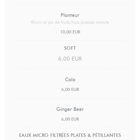
Planteur
Rhum et jus de fruits frais pressés minute
10,00 EUR
SOFT
6,00 EUR
Cola
6,00 EUR
Ginger Beer
6,00 EUR
EAUX MICRO FILTRÉES PLATES & PÉTILLANTES