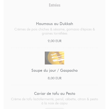
Entrées
Houmous au Dukkah
Crèmes de pois chiches & sésame, gomasio d'épices &
graines torréfiées
9,00 EUR
Soupe du jour / Gaspacho
8,00 EUR
Caviar de tofu au Pesto
Crème de tofu lactofermenté, persil, cébette, citron & pesto
à la noix de cajou