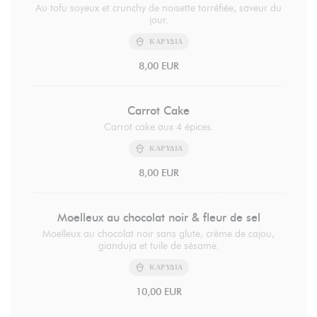
Au tofu soyeux et crunchy de noisette torréfiée, saveur du
jour.
ΚΑΡΎΔΙΑ
8,00 EUR
Carrot Cake
Carrot cake aux 4 épices.
ΚΑΡΎΔΙΑ
8,00 EUR
Moelleux au chocolat noir & fleur de sel
Moelleux au chocolat noir sans glute, crème de cajou,
gianduja et tuile de sésame.
ΚΑΡΎΔΙΑ
10,00 EUR