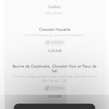
Cookies
sans gluten.
Chocolat Noisette
à l'unité cookies au chocolat et noisettes
ΚΑΡΎΔΙΑ
3,50 EUR
Beurre de Cacahuète, Chocolat Noir et Fleur de
Sel
à l'unité cookies au beurre de cacahuète, chocolat noir et
fleur de sel. 3,5€
ΦΥΣΤΊΚΙΑ
3,50 EUR