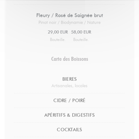
Fleury / Rosé de Saignée brut
Pinot noir / Biodynamie / Nature
29,00 EUR
58,00 EUR
Bouteille.
Bouteille.
Carte des Boissons
BIERES
Artisanales, locales
CIDRE / POIRÉ
APÉRITIFS & DIGESTIFS
COCKTAILS