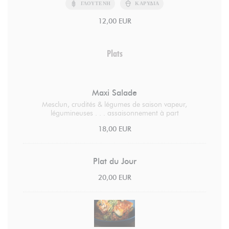
ΓΛΟΥΤΈΝΗ
ΚΑΡΎΔΙΑ
12,00 EUR
Plats
Maxi Salade
Mesclun, crudités & légumes de saison vapeur,
légumineuses . . . assaisonnement à part
18,00 EUR
Plat du Jour
20,00 EUR