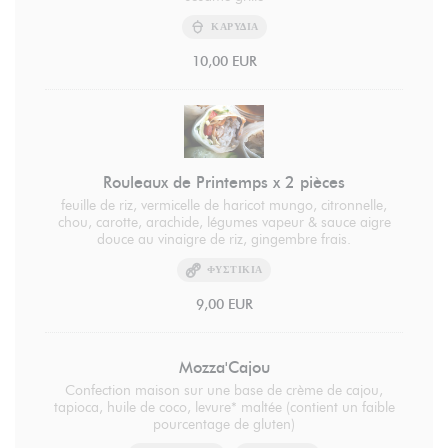
ΚΑΡΎΔΙΑ
10,00 EUR
Rouleaux de Printemps x 2 pièces
feuille de riz, vermicelle de haricot mungo, citronnelle,
chou, carotte, arachide, légumes vapeur & sauce aigre
douce au vinaigre de riz, gingembre frais.
ΦΥΣΤΊΚΙΑ
9,00 EUR
Mozza'Cajou
Confection maison sur une base de crème de cajou,
tapioca, huile de coco, levure* maltée (contient un faible
pourcentage de gluten)