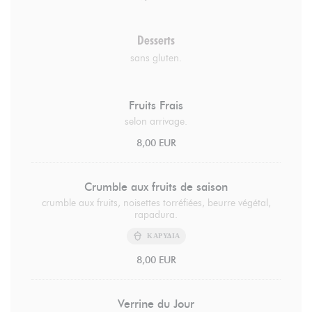
Desserts
sans gluten.
Fruits Frais
selon arrivage.
8,00 EUR
Crumble aux fruits de saison
crumble aux fruits, noisettes torréfiées, beurre végétal,
rapadura.
ΚΑΡΎΔΙΑ
8,00 EUR
Verrine du Jour