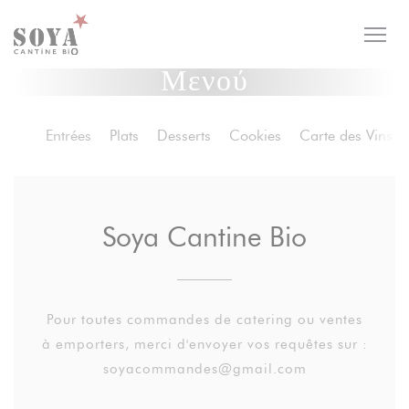
Πίνακας διαχείρισης "Μπισκότων" (Cookies)
Μενού
Entrées
Plats
Desserts
Cookies
Carte des Vins
Soya Cantine Bio
Pour toutes commandes de catering ou ventes
à emporters, merci d'envoyer vos requêtes sur :
soyacommandes@gmail.com