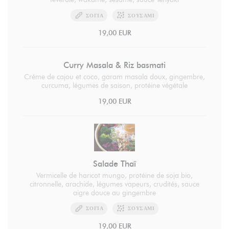
ΣΌΓΙΑ
ΣΟΥΣΆΜΙ
19,00 EUR
Curry Masala & Riz basmati
Créme de cajou et coco, garam masala doux, gingembre,
curcuma, légumes de saison, protéine végétale
19,00 EUR
Salade Thaï
Vermicelle de haricot mungo, protéine de soja bio,
citronnelle, arachide, légumes vapeurs, crudités, sauce
aigre douce au gingembre
ΣΌΓΙΑ
ΣΟΥΣΆΜΙ
19,00 EUR