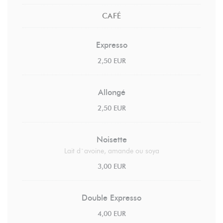
CAFÉ
Expresso
2,50 EUR
Allongé
2,50 EUR
Noisette
Lait d`avoine, amande ou soya
3,00 EUR
Double Expresso
4,00 EUR