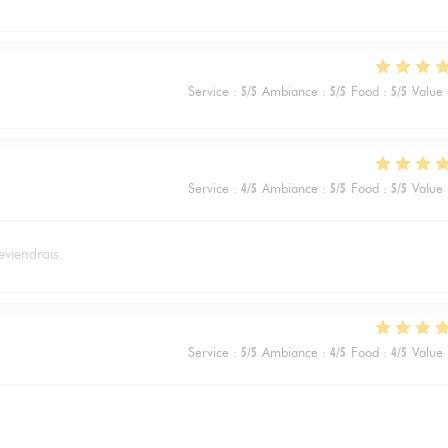
Service
:
5
/5
Ambiance
:
5
/5
Food
:
5
/5
Value
Service
:
4
/5
Ambiance
:
5
/5
Food
:
5
/5
Value
eviendrais.
Service
:
5
/5
Ambiance
:
4
/5
Food
:
4
/5
Value