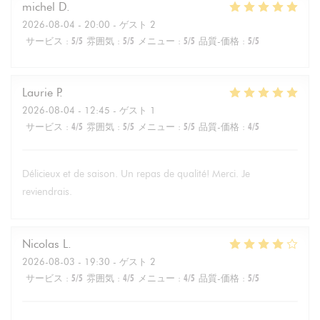
michel
D
2026-08-04
- 20:00 - ゲスト 2
サービス
:
5
/5
雰囲気
:
5
/5
メニュー
:
5
/5
品質-価格
:
5
/5
Laurie
P
2026-08-04
- 12:45 - ゲスト 1
サービス
:
4
/5
雰囲気
:
5
/5
メニュー
:
5
/5
品質-価格
:
4
/5
Délicieux et de saison. Un repas de qualité! Merci. Je
reviendrais.
Nicolas
L
2026-08-03
- 19:30 - ゲスト 2
サービス
:
5
/5
雰囲気
:
4
/5
メニュー
:
4
/5
品質-価格
:
5
/5