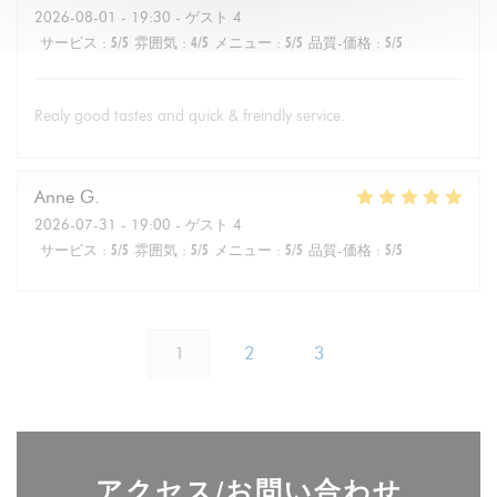
2026-08-01
- 19:30 - ゲスト 4
サービス
:
5
/5
雰囲気
:
4
/5
メニュー
:
5
/5
品質-価格
:
5
/5
Realy good tastes and quick & freindly service.
Anne
G
2026-07-31
- 19:00 - ゲスト 4
サービス
:
5
/5
雰囲気
:
5
/5
メニュー
:
5
/5
品質-価格
:
5
/5
1
2
3
アクセス/お問い合わせ