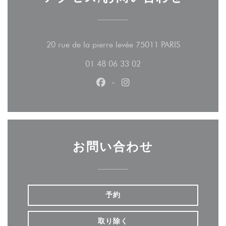
((新しいウ
20 rue de la pierre levée 75011 PARIS
01 48 06 33 02
Facebook ((新しいウィンドウ
Instagram ((新しいウ
お問い合わせ
予約
取り除く