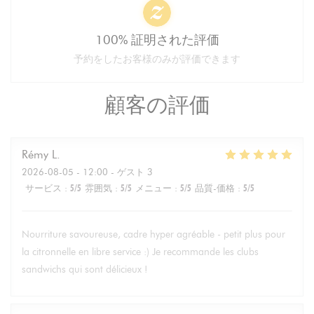
100% 証明された評価
予約をしたお客様のみが評価できます
顧客の評価
Rémy
L
2026-08-05
- 12:00 - ゲスト 3
サービス
:
5
/5
雰囲気
:
5
/5
メニュー
:
5
/5
品質-価格
:
5
/5
Nourriture savoureuse, cadre hyper agréable - petit plus pour
la citronnelle en libre service :) Je recommande les clubs
sandwichs qui sont délicieux !