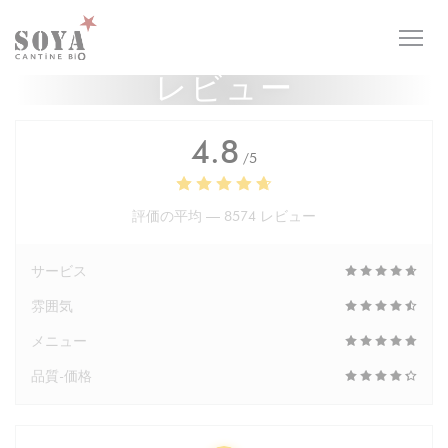
クッキー利用の管理について
レビュー
4.8
/5
評価の平均 —
8574 レビュー
サービス
雰囲気
メニュー
品質-価格