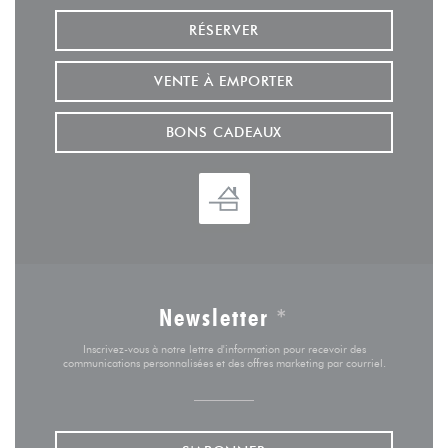
RÉSERVER
VENTE À EMPORTER
BONS CADEAUX
Newsletter
*
Inscrivez-vous à notre lettre d'information pour recevoir des
communications personnalisées et des offres marketing par courriel.