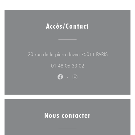
Accès/Contact
((ouvre une n
20 rue de la pierre levée 75011 PARIS
01 48 06 33 02
Facebook ((ouvre une nouvelle fe
Instagram ((ouvre une nouv
Nous contacter