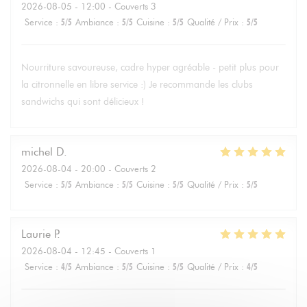
2026-08-05
- 12:00 - Couverts 3
Service
:
5
/5
Ambiance
:
5
/5
Cuisine
:
5
/5
Qualité / Prix
:
5
/5
Nourriture savoureuse, cadre hyper agréable - petit plus pour
la citronnelle en libre service :) Je recommande les clubs
sandwichs qui sont délicieux !
michel
D
2026-08-04
- 20:00 - Couverts 2
Service
:
5
/5
Ambiance
:
5
/5
Cuisine
:
5
/5
Qualité / Prix
:
5
/5
Laurie
P
2026-08-04
- 12:45 - Couverts 1
Service
:
4
/5
Ambiance
:
5
/5
Cuisine
:
5
/5
Qualité / Prix
:
4
/5