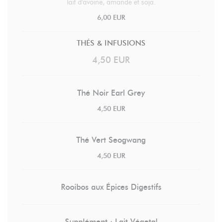
lait d'avoine, amande et soja.
6,00 EUR
THÉS & INFUSIONS
4,50 EUR
Thé Noir Earl Grey
4,50 EUR
Thé Vert Seogwang
4,50 EUR
Rooibos aux Épices Digestifs
Supplément : Lait Végetal