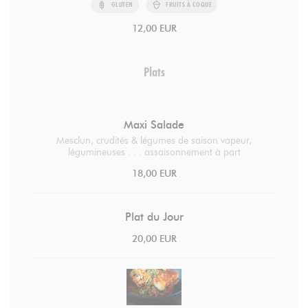
GLUTEN
FRUITS À COQUE
12,00 EUR
Plats
Maxi Salade
Mesclun, crudités & légumes de saison vapeur,
légumineuses . . . assaisonnement à part
18,00 EUR
Plat du Jour
20,00 EUR