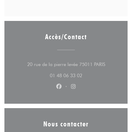
Accès/Contact
((ouvre une n
20 rue de la pierre levée 75011 PARIS
01 48 06 33 02
Facebook ((ouvre une nouvelle fe
Instagram ((ouvre une nouv
Nous contacter