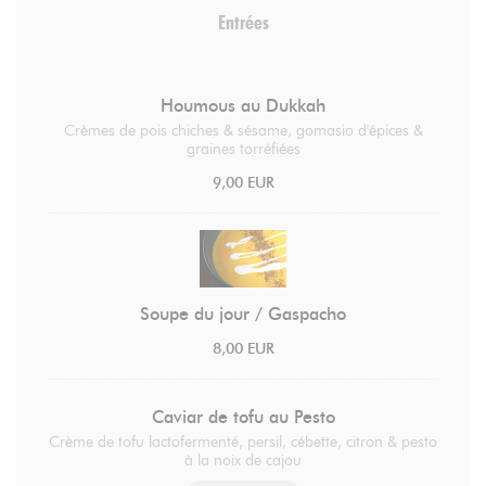
Entrées
Houmous au Dukkah
Crèmes de pois chiches & sésame, gomasio d'épices &
graines torréfiées
9,00 EUR
Soupe du jour / Gaspacho
8,00 EUR
Caviar de tofu au Pesto
Crème de tofu lactofermenté, persil, cébette, citron & pesto
à la noix de cajou