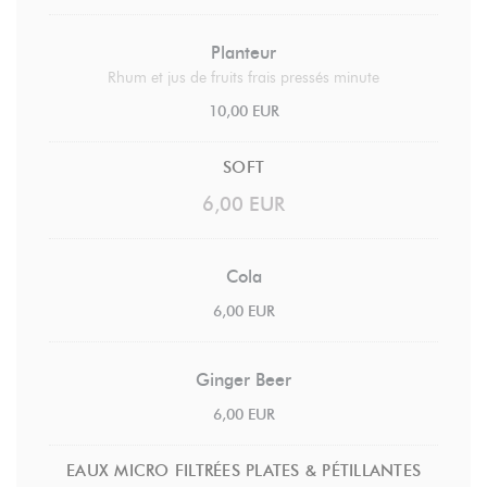
Planteur
Rhum et jus de fruits frais pressés minute
10,00 EUR
SOFT
6,00 EUR
Cola
6,00 EUR
Ginger Beer
6,00 EUR
EAUX MICRO FILTRÉES PLATES & PÉTILLANTES