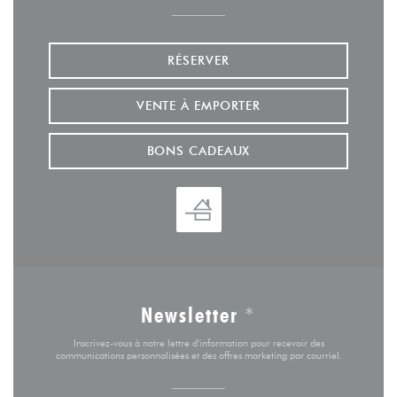
RÉSERVER
VENTE À EMPORTER
BONS CADEAUX
Newsletter
*
Inscrivez-vous à notre lettre d'information pour recevoir des
communications personnalisées et des offres marketing par courriel.