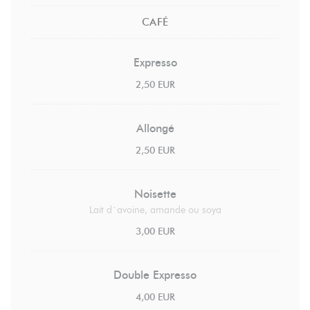
CAFÉ
Expresso
2,50 EUR
Allongé
2,50 EUR
Noisette
Lait d`avoine, amande ou soya
3,00 EUR
Double Expresso
4,00 EUR