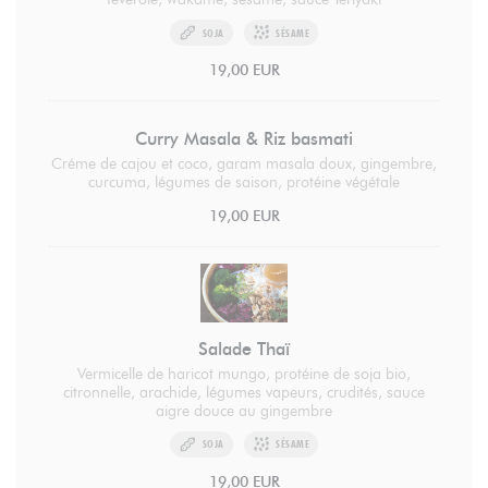
SOJA
SÉSAME
19,00 EUR
Curry Masala & Riz basmati
Créme de cajou et coco, garam masala doux, gingembre,
curcuma, légumes de saison, protéine végétale
19,00 EUR
Salade Thaï
Vermicelle de haricot mungo, protéine de soja bio,
citronnelle, arachide, légumes vapeurs, crudités, sauce
aigre douce au gingembre
SOJA
SÉSAME
19,00 EUR