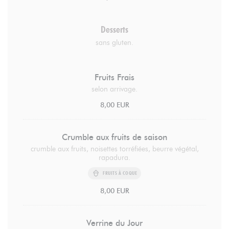
Desserts
sans gluten.
Fruits Frais
selon arrivage.
8,00 EUR
Crumble aux fruits de saison
crumble aux fruits, noisettes torréfiées, beurre végétal,
rapadura.
FRUITS À COQUE
8,00 EUR
Verrine du Jour