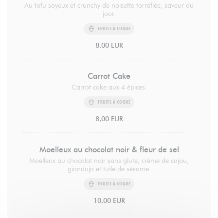
Au tofu soyeux et crunchy de noisette torréfiée, saveur du
jour.
FRUITS À COQUE
8,00 EUR
Carrot Cake
Carrot cake aux 4 épices.
FRUITS À COQUE
8,00 EUR
Moelleux au chocolat noir & fleur de sel
Moelleux au chocolat noir sans glute, crème de cajou,
gianduja et tuile de sésame.
FRUITS À COQUE
10,00 EUR