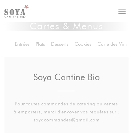
Personnalisation de vos choix en matière de cookies
Cartes & Menus
Entrées
Plats
Desserts
Cookies
Carte des Vins
Soya Cantine Bio
Pour toutes commandes de catering ou ventes
à emporters, merci d'envoyer vos requêtes sur :
soyacommandes@gmail.com