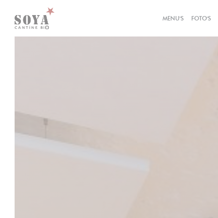
Cookies beheer paneel
MENU'S
FOTO'S