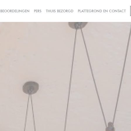
((OPENT IN EEN NIEUW VENSTER))
BEOORDELINGEN
PERS
THUIS BEZORGD
PLATTEGROND EN CONTACT