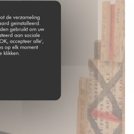
 tot de verzameling
ard geïnstalleerd.
rden gebruikt om uw
lateerd aan sociale
OK, accepteer alle',
zes op elk moment
 klikken.