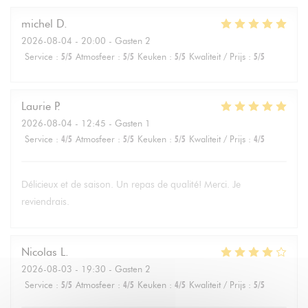
michel
D
2026-08-04
- 20:00 - Gasten 2
Service
:
5
/5
Atmosfeer
:
5
/5
Keuken
:
5
/5
Kwaliteit / Prijs
:
5
/5
Laurie
P
2026-08-04
- 12:45 - Gasten 1
Service
:
4
/5
Atmosfeer
:
5
/5
Keuken
:
5
/5
Kwaliteit / Prijs
:
4
/5
Délicieux et de saison. Un repas de qualité! Merci. Je
reviendrais.
Nicolas
L
2026-08-03
- 19:30 - Gasten 2
Service
:
5
/5
Atmosfeer
:
4
/5
Keuken
:
4
/5
Kwaliteit / Prijs
:
5
/5