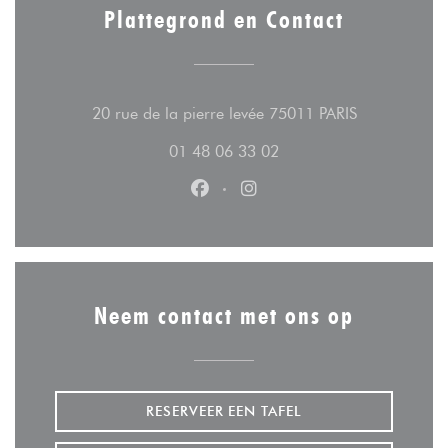
Plattegrond en Contact
((opent in ee
20 rue de la pierre levée 75011 PARIS
01 48 06 33 02
Facebook ((opent in een nieuw v
Instagram ((opent in een n
Neem contact met ons op
RESERVEER EEN TAFEL