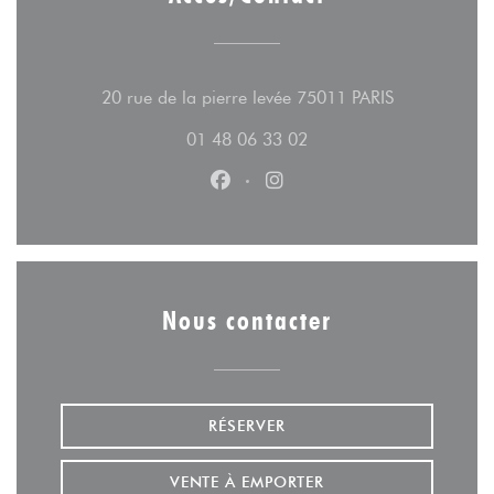
((ouvre une n
20 rue de la pierre levée 75011 PARIS
01 48 06 33 02
Facebook ((ouvre une nouvelle fe
Instagram ((ouvre une nouv
Nous contacter
RÉSERVER
VENTE À EMPORTER