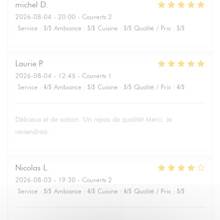
michel
D
2026-08-04
- 20:00 - Couverts 2
Service
:
5
/5
Ambiance
:
5
/5
Cuisine
:
5
/5
Qualité / Prix
:
5
/5
Laurie
P
2026-08-04
- 12:45 - Couverts 1
Service
:
4
/5
Ambiance
:
5
/5
Cuisine
:
5
/5
Qualité / Prix
:
4
/5
Délicieux et de saison. Un repas de qualité! Merci. Je
reviendrais.
Nicolas
L
2026-08-03
- 19:30 - Couverts 2
Service
:
5
/5
Ambiance
:
4
/5
Cuisine
:
4
/5
Qualité / Prix
:
5
/5