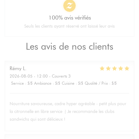
100% avis vérifiés
Seuls les clients ayant réservé ont laissé leur avis
Les avis de nos clients
Rémy
L
2026-08-05
- 12:00 - Couverts 3
Service
:
5
/5
Ambiance
:
5
/5
Cuisine
:
5
/5
Qualité / Prix
:
5
/5
Nourriture savoureuse, cadre hyper agréable - petit plus pour
la citronnelle en libre service :) Je recommande les clubs
sandwichs qui sont délicieux !