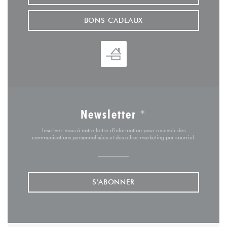
BONS CADEAUX
Newsletter
*
Inscrivez-vous à notre lettre d'information pour recevoir des
communications personnalisées et des offres marketing par courriel.
S'ABONNER