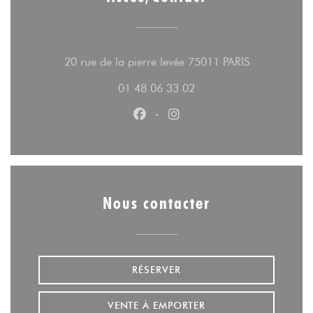
((ouvre une n
20 rue de la pierre levée 75011 PARIS
01 48 06 33 02
Facebook ((ouvre une nouvelle fe
Instagram ((ouvre une nouv
Nous contacter
RÉSERVER
VENTE À EMPORTER