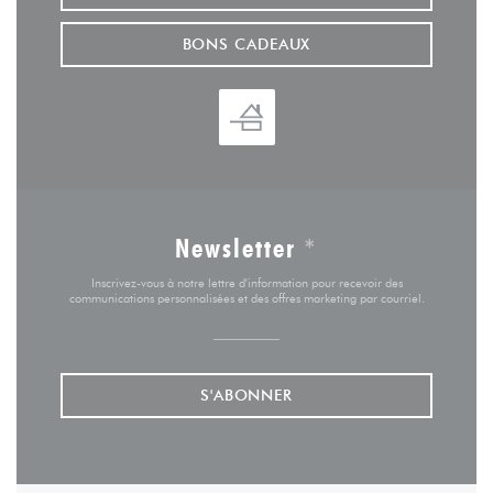
BONS CADEAUX
Newsletter
*
Inscrivez-vous à notre lettre d'information pour recevoir des
communications personnalisées et des offres marketing par courriel.
S'ABONNER