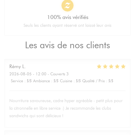
100% avis vérifiés
Seuls les clients ayant réservé ont laissé leur avis
Les avis de nos clients
Rémy
L
2026-08-05
- 12:00 - Couverts 3
Service
:
5
/5
Ambiance
:
5
/5
Cuisine
:
5
/5
Qualité / Prix
:
5
/5
Nourriture savoureuse, cadre hyper agréable - petit plus pour
la citronnelle en libre service :) Je recommande les clubs
sandwichs qui sont délicieux !