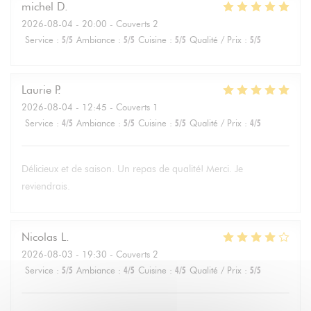
michel
D
2026-08-04
- 20:00 - Couverts 2
Service
:
5
/5
Ambiance
:
5
/5
Cuisine
:
5
/5
Qualité / Prix
:
5
/5
Laurie
P
2026-08-04
- 12:45 - Couverts 1
Service
:
4
/5
Ambiance
:
5
/5
Cuisine
:
5
/5
Qualité / Prix
:
4
/5
Délicieux et de saison. Un repas de qualité! Merci. Je
reviendrais.
Nicolas
L
2026-08-03
- 19:30 - Couverts 2
Service
:
5
/5
Ambiance
:
4
/5
Cuisine
:
4
/5
Qualité / Prix
:
5
/5